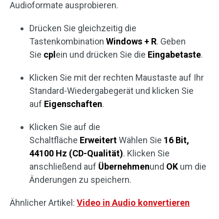
Audioformate ausprobieren.
Drücken Sie gleichzeitig die
Tastenkombination
Windows + R
. Geben
Sie
cpl
ein und drücken Sie die
Eingabetaste
.
Klicken Sie mit der rechten Maustaste auf Ihr
Standard-Wiedergabegerät und klicken Sie
auf
Eigenschaften
.
Klicken Sie auf die
Schaltfläche
Erweitert
Wählen Sie
16 Bit,
44100 Hz (CD-Qualität)
. Klicken Sie
anschließend auf
Übernehmen
und
OK
um die
Änderungen zu speichern.
Ähnlicher Artikel:
Video in Audio konvertieren