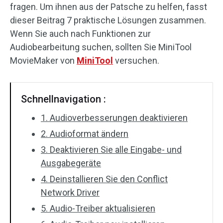
fragen. Um ihnen aus der Patsche zu helfen, fasst
Audioeffekte
dieser Beitrag 7 praktische Lösungen zusammen.
Wenn Sie auch nach Funktionen zur
Text/Elemente
Audiobearbeitung suchen, sollten Sie MiniTool
MovieMaker von
MiniTool
versuchen.
Videoeffekte
Videofarbe
Schnellnavigation :
Drehen/Spiegeln
1. Audioverbesserungen deaktivieren
2. Audioformat ändern
Stapelverarbeitung
3. Deaktivieren Sie alle Eingabe- und
Ohne Wasserzeichen
Ausgabegeräte
4. Deinstallieren Sie den Conflict
Network Driver
5. Audio-Treiber aktualisieren