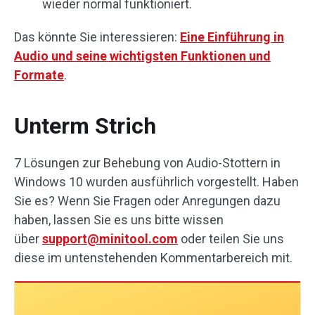
wieder normal funktioniert.
Das könnte Sie interessieren:
Eine Einführung in
Audio und seine wichtigsten Funktionen und
Formate
.
Unterm Strich
7 Lösungen zur Behebung von Audio-Stottern in
Windows 10 wurden ausführlich vorgestellt. Haben
Sie es? Wenn Sie Fragen oder Anregungen dazu
haben, lassen Sie es uns bitte wissen
über
support@minitool.com
oder teilen Sie uns
diese im untenstehenden Kommentarbereich mit.