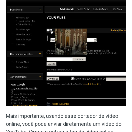
Mais importante, usando esse cortador de vídeo
online, você pode enviar diretamente um vídeo do
YouTube, Vimeo e outros sites de vídeo online