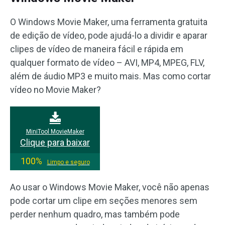
O Windows Movie Maker, uma ferramenta gratuita
de edição de vídeo, pode ajudá-lo a dividir e aparar
clipes de vídeo de maneira fácil e rápida em
qualquer formato de vídeo – AVI, MP4, MPEG, FLV,
além de áudio MP3 e muito mais. Mas como cortar
vídeo no Movie Maker?
MiniTool MovieMaker
Clique para baixar
100%
Limpo e seguro
Ao usar o Windows Movie Maker, você não apenas
pode cortar um clipe em seções menores sem
perder nenhum quadro, mas também pode