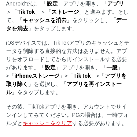
Androidでは、「
設定
」アプリを開き、「
アプリ
」
＞「
TikTok
」＞「
ストレージ
」と進みます。そし
て、「
キャッシュを消去
」をクリックし、「
デー
タを消去
」をタップします。
iOSデバイスでは、TikTokアプリのキャッシュとデ
ータを削除する直接的な方法はありません。アプ
リをオフロードしてから再インストールする必要
があります。「
設定
」 アプリを開き、「
一般
」
>「
iPhoneストレージ
」>「
TikTok
」>「
アプリを
取り除く
」を選択し、「
アプリを再インストー
ル
」をタップします。
その後、TikTokアプリを開き、アカウントでサイ
ンインしてみてください。PCの場合は、一時フォ
ルダと
キャッシュをクリア
する必要があります。