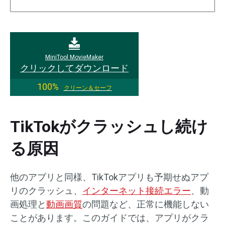
MiniTool MovieMaker
クリックしてダウンロード
100%
クリーン＆セーフ
TikTokがクラッシュし続け
る原因
他のアプリと同様、TikTokアプリも予期せぬアプ
リのクラッシュ、
インターネット接続エラー
、動
画処理と
動画画質
の問題など、正常に機能しない
ことがあります。このガイドでは、アプリがクラ