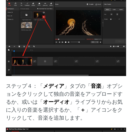
ステップ４：「
メディア
」タブの「
音楽
」オプシ
ョンをクリックして独自の音楽をアップロードす
るか、或いは「
オーディオ
」ライブラリからお気
に入りの音楽を選択するか、「
＋
」アイコンをク
リックして、音楽を追加します。