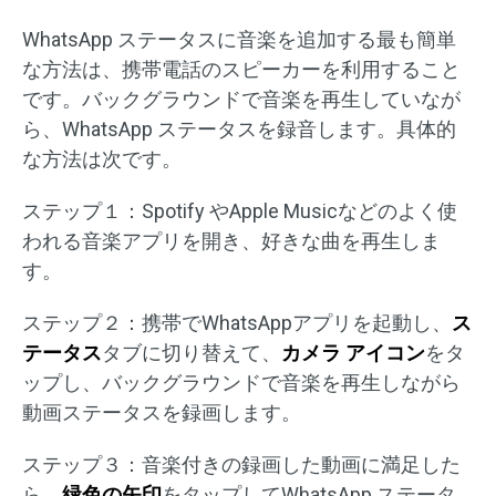
WhatsApp ステータスに音楽を追加する最も簡単
な方法は、携帯電話のスピーカーを利用すること
です。バックグラウンドで音楽を再生していなが
ら、WhatsApp ステータスを録音します。具体的
な方法は次です。
ステップ１：Spotify やApple Musicなどのよく使
われる音楽アプリを開き、好きな曲を再生しま
す。
ステップ２：携帯でWhatsAppアプリを起動し、
ス
テータス
タブに切り替えて、
カメラ アイコン
をタ
ップし、バックグラウンドで音楽を再生しながら
動画ステータスを録画します。
ステップ３：音楽付きの録画した動画に満足した
ら、
緑色の矢印
をタップしてWhatsApp ステータ