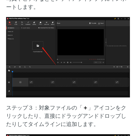
ートします。
ステップ３：対象ファイルの「
＋
」アイコンをク
リックしたり、直接にドラッグアンドドロップし
たりしてタイムラインに追加します。