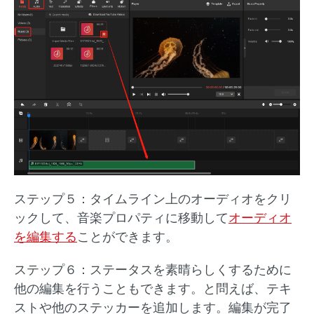
ステップ５：タイムライン上のオーディオをクリ
ックして、音楽プロパティに移動して
オーディオ
を編集する
ことができます。
ステップ６：ステータスを素晴らしくするために
他の編集を行うこともできます。と問えば、テキ
ストや他のステッカーを追加します。編集が完了