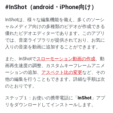
#InShot（android・iPhone向け）
InShotは、様々な編集機能を備え、多くのソーシ
ャルメディア向けの多種類のビデオが作成できる
優れたビデオエディターであります。このアプリ
では、音楽ライブラリが提供されており、お気に
入りの音楽を動画に追加することができます。
また、InShotで
スローモーション動画の作成
、動
画再生速度の調整、カスタムキーフレームアニメ
ーションの追加、
アスペクト比の変更
など、その
他の編集を行うこともできます。詳細な手順は次
のとおりです。
ステップ１：お使いの携帯電話に「
InShot
」アプ
リをダウンロードしてインストールします。