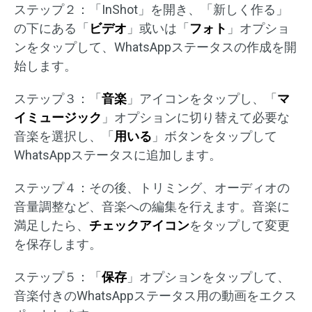
ステップ２：「InShot」を開き、「新しく作る」
の下にある「
ビデオ
」或いは「
フォト
」オプショ
ンをタップして、WhatsAppステータスの作成を開
始します。
ステップ３：「
音楽
」アイコンをタップし、「
マ
イミュージック
」オプションに切り替えて必要な
音楽を選択し、「
用いる
」ボタンをタップして
WhatsAppステータスに追加します。
ステップ４：その後、トリミング、オーディオの
音量調整など、音楽への編集を行えます。音楽に
満足したら、
チェックアイコン
をタップして変更
を保存します。
ステップ５：「
保存
」オプションをタップして、
音楽付きのWhatsAppステータス用の動画をエクス