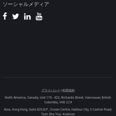
ソーシャルメディア
プライバシー
|
利用規約
North America, Canada, Unit 170 - 422, Richards Street, Vancouver, British
Columbia, V6B 2Z4
Asia, Hong Kong, Suite 820,8/F., Ocean Centre, Harbour City, 5 Canton Road,
Tsim Sha Tsui, Kowloon