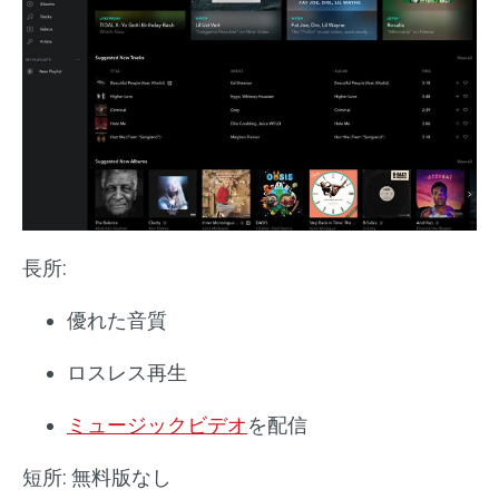
長所:
優れた音質
ロスレス再生
ミュージックビデオ
を配信
短所: 無料版なし