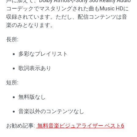
声に加えて、Dolby AtmosやSony 360 Reality Audio
コーデックでマスタリングされた曲もMusic HDに
収録されています。ただし、配信コンテンツは音
楽のみとなります。
長所:
多彩なプレイリスト
歌詞表示あり
短所:
無料版なし
音楽以外のコンテンツなし
お勧め記事:
無料音楽ビジュアライザー ベスト6