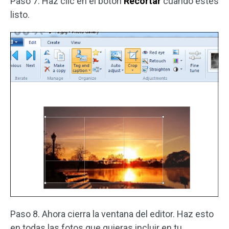
Paso 7. Haz clic en el botón
Recortar
cuando estés
listo.
Paso 8. Ahora cierra la ventana del editor. Haz esto
en todas las fotos que quieras incluir en tu