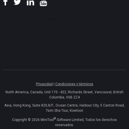
Privacidad
|
Condiciones y términos
North America, Canada, Unit 170 - 422, Richards Street, Vancouver, British
Columbia, V6B 2Z4
Asia, Hong Kong, Suite 820,8/F., Ocean Centre, Harbour City, 5 Canton Road,
Tsim Sha Tsui, Kowloon
®
Copyright ©
2026
MiniTool
Software Limited, Todos los derechos
reservados.