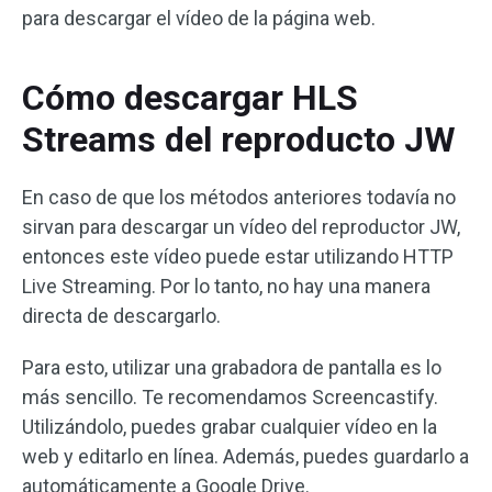
para descargar el vídeo de la página web.
Cómo descargar HLS
Streams del reproducto JW
En caso de que los métodos anteriores todavía no
sirvan para descargar un vídeo del reproductor JW,
entonces este vídeo puede estar utilizando HTTP
Live Streaming. Por lo tanto, no hay una manera
directa de descargarlo.
Para esto, utilizar una grabadora de pantalla es lo
más sencillo. Te recomendamos Screencastify.
Utilizándolo, puedes grabar cualquier vídeo en la
web y editarlo en línea. Además, puedes guardarlo a
automáticamente a Google Drive.