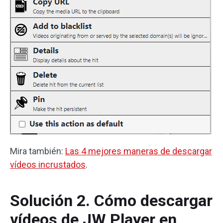
Mira también:
Las 4 mejores maneras de descargar
vídeos incrustados
.
Solución 2. Cómo descargar
vídeos de JW Player en