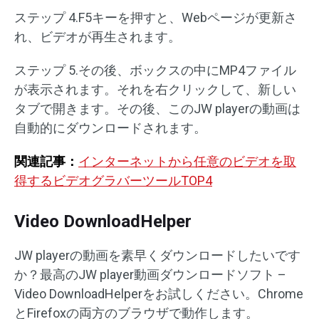
ステップ 4.F5キーを押すと、Webページが更新さ
れ、ビデオが再生されます。
ステップ 5.その後、ボックスの中にMP4ファイル
が表示されます。それを右クリックして、新しい
タブで開きます。その後、このJW playerの動画は
自動的にダウンロードされます。
関連記事：
インターネットから任意のビデオを取
得するビデオグラバーツールTOP4
Video DownloadHelper
JW playerの動画を素早くダウンロードしたいです
か？最高のJW player動画ダウンロードソフト –
Video DownloadHelperをお試しください。Chrome
とFirefoxの両方のブラウザで動作します。