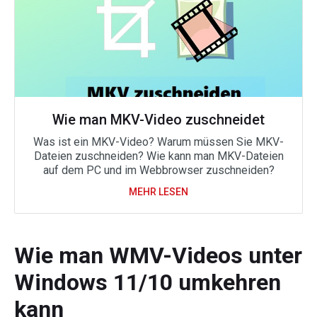
Wie man MKV-Video zuschneidet
Was ist ein MKV-Video? Warum müssen Sie MKV-
Dateien zuschneiden? Wie kann man MKV-Dateien
auf dem PC und im Webbrowser zuschneiden?
MEHR LESEN
Wie man WMV-Videos unter
Windows 11/10 umkehren
kann