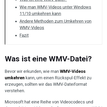
Wie man WMV-Videos unter Windows
Audioeffekte
11/10 umkehren kann
Text/Elemente
Andere Methoden zum Umkehren von
WMV-Videos
Videoeffekte
Fazit
Videofarbe
Drehen/Spiegeln
Was ist eine WMV-Datei?
Stapelverarbeitung
Bevor wir erkunden, wie man
WMV-Videos
Ohne Wasserzeichen
umkehren
kann, um einen Rückspul-Effekt zu
erzeugen, sollten wir das WMV-Dateiformat
verstehen.
Microsoft hat eine Reihe von Videocodecs und