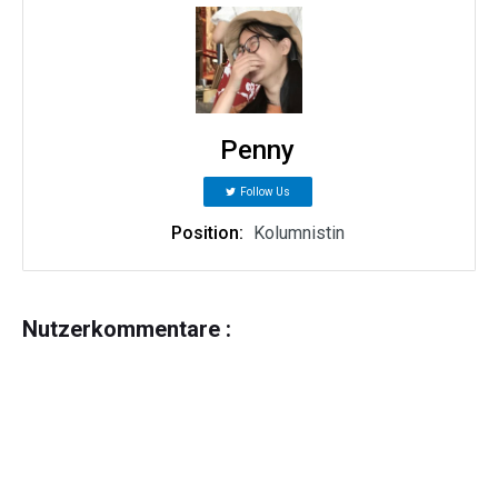
Penny
Follow Us
Position:
Kolumnistin
Nutzerkommentare :