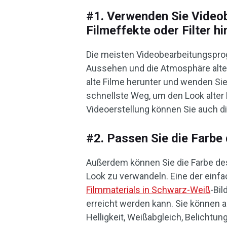
#1. Verwenden Sie Video
Filmeffekte oder Filter h
Die meisten Videobearbeitungsprog
Aussehen und die Atmosphäre alter 
alte Filme herunter und wenden Sie 
schnellste Weg, um den Look alter
Videoerstellung können Sie auch d
#2. Passen Sie die Farbe
Außerdem können Sie die Farbe des
Look zu verwandeln. Eine der einfa
Filmmaterials in Schwarz-Weiß
-Bil
erreicht werden kann. Sie können 
Helligkeit, Weißabgleich, Belicht