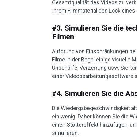
Gesamtqualität des Videos zu verb
Ihrem Filmmaterial den Look eines 
#3. Simulieren Sie die te
Filmen
Aufgrund von Einschränkungen bei 
Filme in der Regel einige visuelle 
Unschärfe, Verzerrung usw. Sie kön
einer Videobearbeitungssoftware sim
#4. Simulieren Sie die Ab
Die Wiedergabegeschwindigkeit alte
ein wenig. Daher können Sie die 
einen Stottereffekt hinzufügen, u
simulieren.