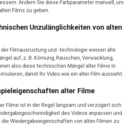
essern. Ändern Sie diese Farbparameter manuell, um
alten Films zu geben.
chnischen Unzulänglichkeiten von alten
der Filmausrüstung und -technologie weisen alte
Mängel auf, z. B. Körnung, Rauschen, Verwacklung,
nen also diese technischen Mängel alter Filme in
ulieren, damit Ihr Video wie ein alter Film aussieht.
spieleigenschaften alter Filme
r Filme ist in der Regel langsam und verzögert sich
Wiedergabegeschwindigkeit des Videos anpassen und
m die Wiedergabeeigenschaften von alten Filmen zu