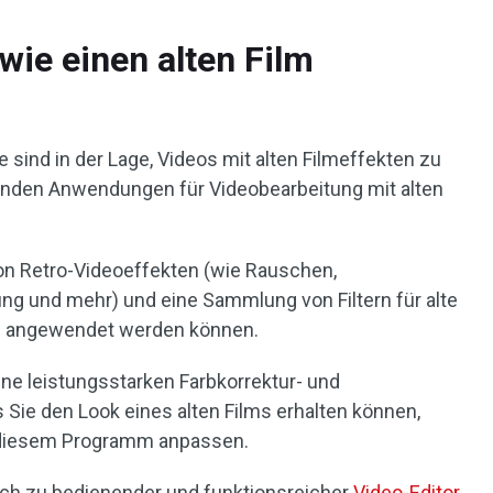
wie einen alten Film
sind in der Lage, Videos mit alten Filmeffekten zu
genden Anwendungen für Videobearbeitung mit alten
 von Retro-Videoeffekten (wie Rauschen,
ung und mehr) und eine Sammlung von Filtern für alte
rial angewendet werden können.
ine leistungsstarken Farbkorrektur- und
Sie den Look eines alten Films erhalten können,
n diesem Programm anpassen.
fach zu bedienender und funktionsreicher
Video-Editor