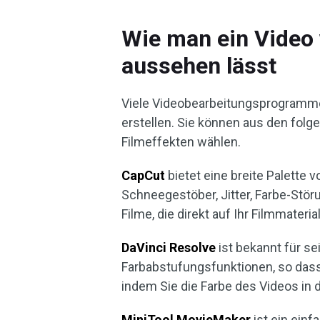
Wie man ein Video 
aussehen lässt
Viele Videobearbeitungsprogramme 
erstellen. Sie können aus den fol
Filmeffekten wählen.
CapCut
bietet eine breite Palette
Schneegestöber, Jitter, Farbe-Stör
Filme, die direkt auf Ihr Filmmate
DaVinci Resolve
ist bekannt für se
Farbabstufungsfunktionen, so dass 
indem Sie die Farbe des Videos i
MiniTool MovieMaker
ist ein ein