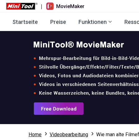
|
MovieMaker
Startseite
Preise
Funktionen
Ress
Home
Videobearbeitung
Wie man alte Filmef