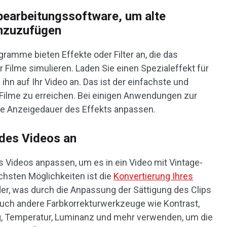
bearbeitungssoftware, um alte
inzuzufügen
ramme bieten Effekte oder Filter an, die das
Filme simulieren. Laden Sie einen Spezialeffekt für
ihn auf Ihr Video an. Das ist der einfachste und
 Filme zu erreichen. Bei einigen Anwendungen zur
ie Anzeigedauer des Effekts anpassen.
 des Videos an
 Videos anpassen, um es in ein Video mit Vintage-
chsten Möglichkeiten ist die
Konvertierung Ihres
der, was durch die Anpassung der Sättigung des Clips
auch andere Farbkorrekturwerkzeuge wie Kontrast,
ung, Temperatur, Luminanz und mehr verwenden, um die