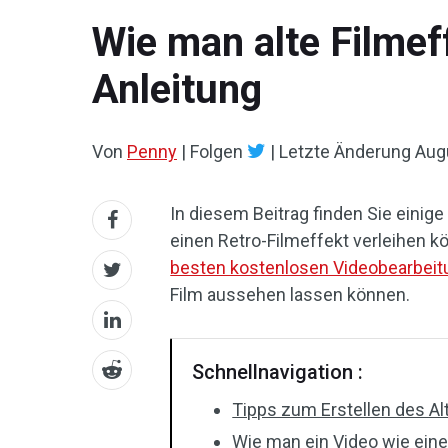
Wie man alte Filmeff
Anleitung
Von
Penny
|
Folgen
|
Letzte Änderung
Aug
In diesem Beitrag finden Sie einig
einen Retro-Filmeffekt verleihen kö
besten kostenlosen Videobearbei
Film aussehen lassen können.
Schnellnavigation :
Tipps zum Erstellen des Al
Wie man ein Video wie eine