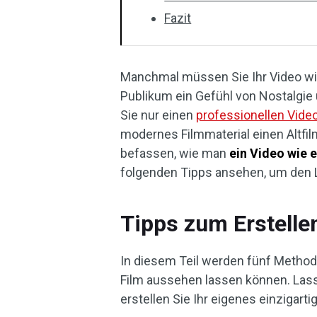
Fazit
Manchmal müssen Sie Ihr Video wie
Publikum ein Gefühl von Nostalgie
Sie nur einen
professionellen Video
modernes Filmmaterial einen Altfi
befassen, wie man
ein Video wie 
folgenden Tipps ansehen, um den Lo
Tipps zum Erstellen
In diesem Teil werden fünf Methoden
Film aussehen lassen können. Lass
erstellen Sie Ihr eigenes einzigart