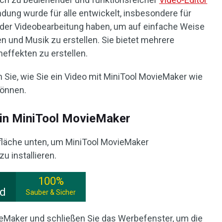
dung wurde für alle entwickelt, insbesondere für
t der Videobearbeitung haben, um auf einfache Weise
n und Musik zu erstellen. Sie bietet mehrere
meffekten zu erstellen.
n Sie, wie Sie ein Video mit MiniTool MovieMaker wie
können.
o in MiniTool MovieMaker
ltfläche unten, um MiniTool MovieMaker
u installieren.
100%
ad
Sauber & Sicher
vieMaker und schließen Sie das Werbefenster, um die