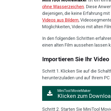
ohne Wasserzeichen
. Diese Anwen
diejenigen, die keine Erfahrung mi
Videos aus Bildern
, Videosegmente
Möglichkeiten, Videos mit alten Fil
In den folgenden Schritten erfahre
einen alten Film aussehen lassen 
Importieren Sie Ihr Vide
Schritt 1. Klicken Sie auf die Scha
herunterzuladen und auf Ihrem PC z
MiniTool MovieMaker
Klicken zum Downlo
Schritt 2. Starten Sie MiniTool Mo