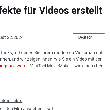
ekte für Videos erstellt |
ust 22, 2024
Deutsch
e Tricks, mit denen Sie Ihrem modernen Videomaterial
nnen, und wir zeigen Ihnen, wie Sie ein Video mit der
tungssoftware
- MiniTool MovieMaker - wie einen alten
tfilmeffekts
n alten Film aussehen lässt