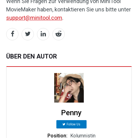
Wenn Sie Fragen zur Verwendung von MiniTool
MovieMaker haben, kontaktieren Sie uns bitte unter
support@minitool.com
.
ÜBER DEN AUTOR
Penny
Follow Us
Position:
Kolumnistin