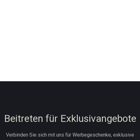
Beitreten für Exklusivangebote
Verbinden Sie sich mit uns für Werbegeschenke, exklusive