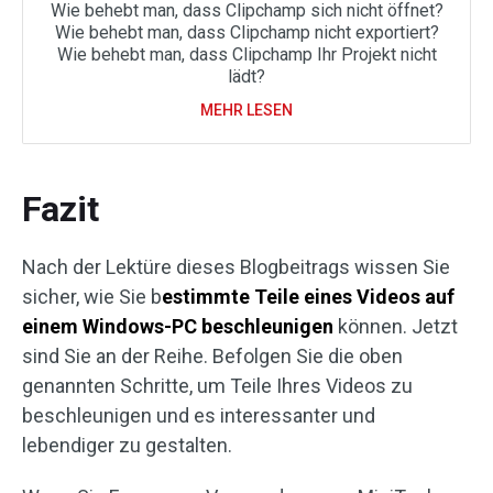
Wie behebt man, dass Clipchamp sich nicht öffnet?
Wie behebt man, dass Clipchamp nicht exportiert?
Wie behebt man, dass Clipchamp Ihr Projekt nicht
lädt?
MEHR LESEN
Fazit
Nach der Lektüre dieses Blogbeitrags wissen Sie
sicher, wie Sie b
estimmte Teile eines Videos auf
einem Windows-PC beschleunigen
können. Jetzt
sind Sie an der Reihe. Befolgen Sie die oben
genannten Schritte, um Teile Ihres Videos zu
beschleunigen und es interessanter und
lebendiger zu gestalten.