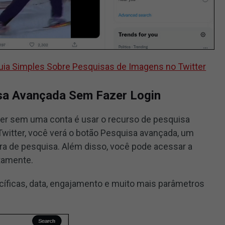
ia Simples Sobre Pesquisas de Imagens no Twitter
sa Avançada Sem Fazer Login
tter sem uma conta é usar o recurso de pesquisa
Twitter, você verá o botão Pesquisa avançada, um
arra de pesquisa. Além disso, você pode acessar a
tamente.
cíficas, data, engajamento e muito mais parâmetros