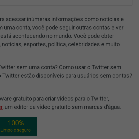
ara acessar inúmeras informações como notícias e
m uma conta, você pode seguir outras contas e ver
e está acontecendo no mundo. Você pode obter
otícias, esportes, política, celebridades e muito
 Twitter sem uma conta? Como usar o Twitter sem
o Twitter estão disponíveis para usuários sem contas?
re gratuito para criar vídeos para o Twitter,
r
, um editor de vídeo gratuito sem marcas d’água.
100%
Limpo e seguro