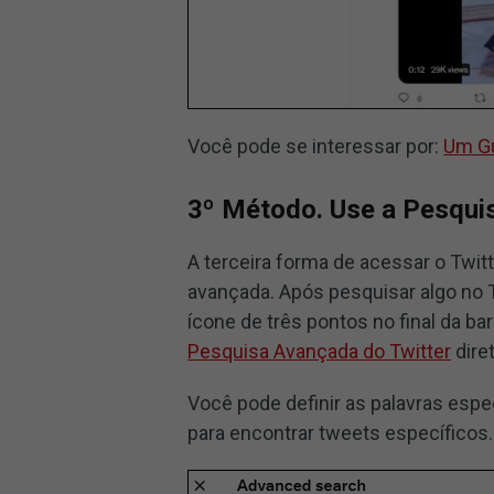
Você pode se interessar por:
Um Gu
3º Método. Use a Pesqui
A terceira forma de acessar o Twi
avançada. Após pesquisar algo no 
ícone de três pontos no final da b
Pesquisa Avançada do Twitter
dire
Você pode definir as palavras espe
para encontrar tweets específicos.