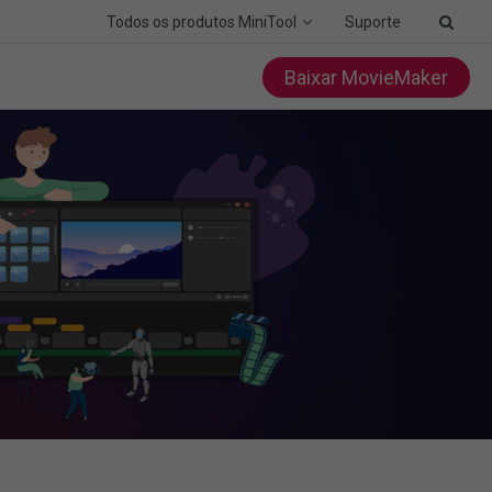
Todos os produtos MiniTool
Suporte
Baixar MovieMaker