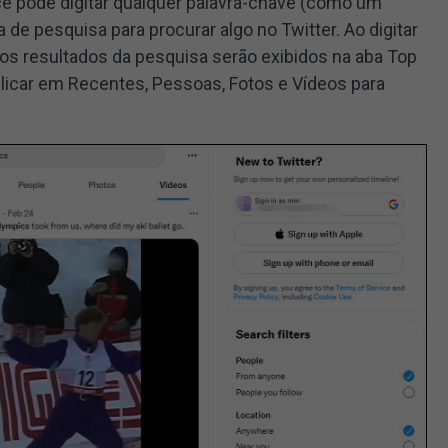
ê pode digitar qualquer palavra-chave (como um
 de pesquisa para procurar algo no Twitter. Ao digitar
, os resultados da pesquisa serão exibidos na aba Top
 clicar em Recentes, Pessoas, Fotos e Vídeos para