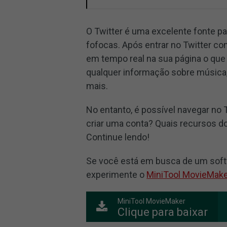
O Twitter é uma excelente fonte p
fofocas. Após entrar no Twitter co
em tempo real na sua página o qu
qualquer informação sobre música, n
mais.
No entanto, é possível navegar no
criar uma conta? Quais recursos d
Continue lendo!
Se você está em busca de um softwa
experimente o
MiniTool MovieMake
MiniTool MovieMaker
Clique para baixar