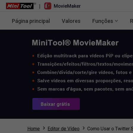
|
MovieMaker
Página principal
Valores
Funções
R
Home
Editor de Vídeo
Como Usar o Twitter 