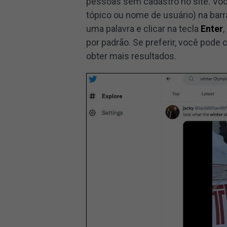
pessoas sem cadastro no site. Voc
tópico ou nome de usuário) na barra
uma palavra e clicar na tecla
Enter
por padrão. Se preferir, você pode
obter mais resultados.