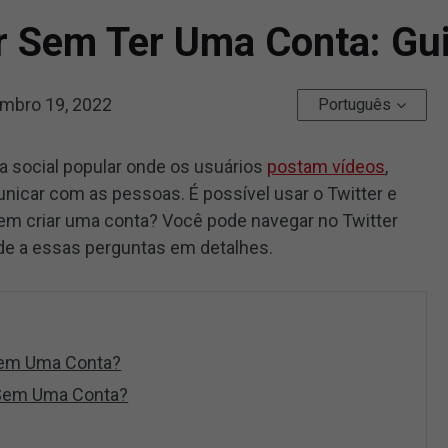
r Sem Ter Uma Conta: Gu
mbro 19, 2022
Português
a social popular onde os usuários
postam vídeos
,
unicar com as pessoas. É possível usar o Twitter e
em criar uma conta? Você pode navegar no Twitter
e a essas perguntas em detalhes.
 Sem Uma Conta?
 Sem Uma Conta?