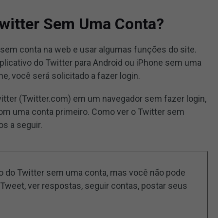
Twitter Sem Uma Conta?
r sem conta na web e usar algumas funções do site.
plicativo do Twitter para Android ou iPhone sem uma
e, você será solicitado a fazer login.
 Twitter (Twitter.com) em um navegador sem fazer login,
 com uma conta primeiro. Como ver o Twitter sem
s a seguir.
údo do Twitter sem uma conta, mas você não pode
 Tweet, ver respostas, seguir contas, postar seus