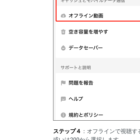
ステップ４
：オフラインで視聴する
或いは200から選択します。