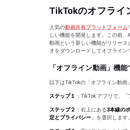
TikTokのオフラ
人気の
動画共有プラットフォーム
しい機能を開発します。この前、And
動画という新しい機能がリリースさ
オをダウンロードしてオフライン
「オフライン動画」機能
以下はTikTokの「オフライン動
ステップ１
：TikTok アプリで、「
ステップ２
：右上にある
3本線の
定とプライバシー
」を選択します