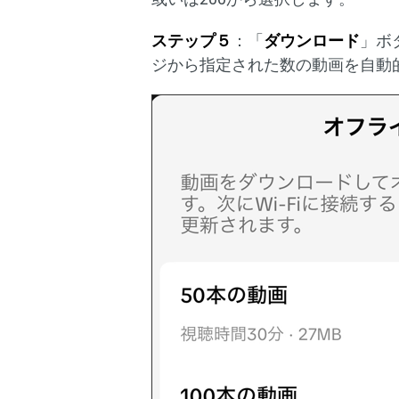
ステップ５
：「
ダウンロード
」ボ
ジから指定された数の動画を自動