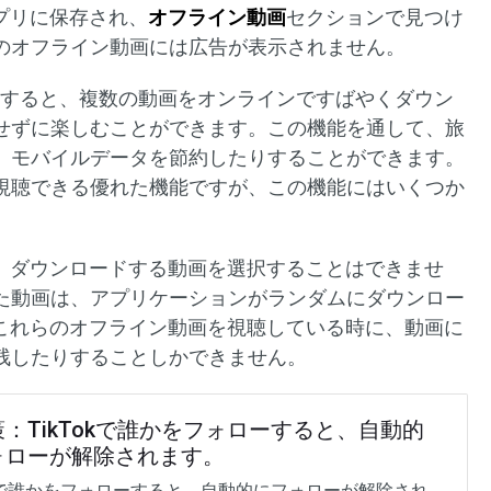
アプリに保存され、
オフライン動画
セクションで見つけ
のオフライン動画には広告が表示されません。
使用すると、複数の動画をオンラインですばやくダウン
せずに楽しむことができます。この機能を通して、旅
、モバイルデータを節約したりすることができます。
視聴できる優れた機能ですが、この機能にはいくつか
では、ダウンロードする動画を選択することはできませ
た動画は、アプリケーションがランダムにダウンロー
kのこれらのオフライン動画を視聴している時に、動画に
残したりすることしかできません。
：TikTokで誰かをフォローすると、自動的
ォローが解除されます。
Tokで誰かをフォローすると、自動的にフォローが解除され