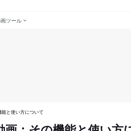
動画ツール
の機能と使い方について
イン動画：その機能と使い方