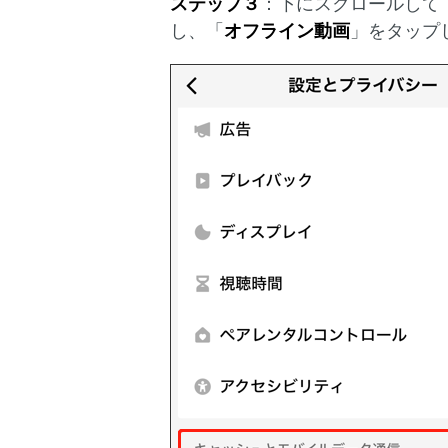
ステップ３
：下にスクロールして
し、「
オフライン動画
」をタップ