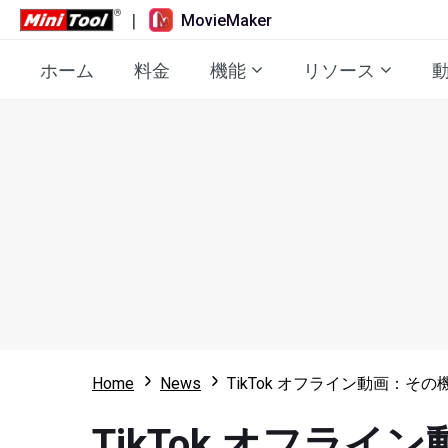
|
MovieMaker
ホーム
料金
機能
リソース
Home
News
TikTok オフライン動画：そ
TikTok オフラ