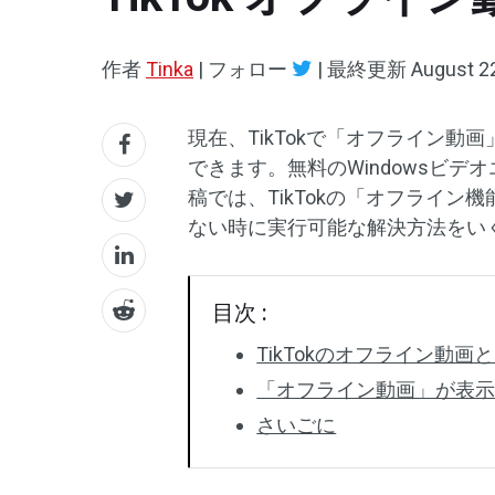
作者
Tinka
|
フォロー
|
最終更新
August 2
現在、TikTokで「オフライン
できます。無料のWindowsビデ
稿では、TikTokの「オフライ
ない時に実行可能な解決方法をい
目次 :
TikTokのオフライン動画
「オフライン動画」が表
さいごに