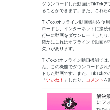
ダウンロードした動画はTikTok
ることができます。また、これら
TikToのオフライン動画機能を
ロードし、インターネットに接続
行中に動画をダウンロードしたり
確かにこれはオフラインで動画が
欠点があります。
TikTokのオフライン動画機能
ん。この機能でダウンロードされ
ドした動画です。また、TikTo
「
いいね！
」したり、
コメント
を
解決策
にフ
Tik