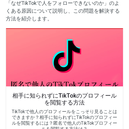
「なぜTikTokで人をフォローできないのか」のよ
くある原因について説明し、この問題を解決する
方法を紹介します。
相手に知られずにTikTokのプロフィール
を閲覧する方法
TikTokで他人のプロフィールをこっそり見ることは
できますか？相手に知られずにTikTokのプロフィー
ルを閲覧するには？匿名で他人のTikTokプロフィー
ルを閲覧する方法は？