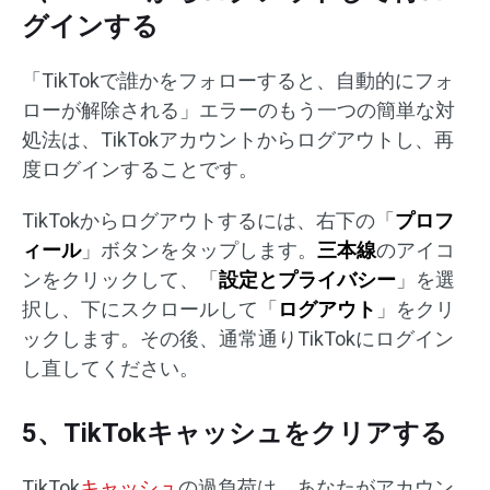
グインする
「TikTokで誰かをフォローすると、自動的にフォ
ローが解除される」エラーのもう一つの簡単な対
処法は、TikTokアカウントからログアウトし、再
度ログインすることです。
TikTokからログアウトするには、右下の「
プロフ
ィール
」ボタンをタップします。
三本線
のアイコ
ンをクリックして、「
設定とプライバシー
」を選
択し、下にスクロールして「
ログアウト
」をクリ
ックします。その後、通常通りTikTokにログイン
し直してください。
5、TikTokキャッシュをクリアする
TikTok
キャッシュ
の過負荷は、あなたがアカウン