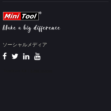
会社概要
動画ダウンロードのヒント
動画圧縮のヒント
画面録画のヒント
ニュース
ソーシャルメディア