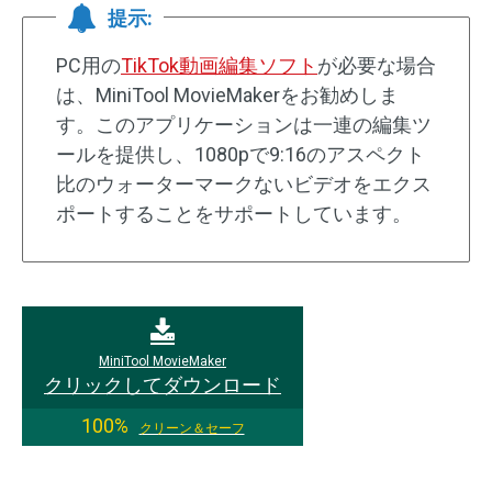
提示:
PC用の
TikTok動画編集ソフト
が必要な場合
は、MiniTool MovieMakerをお勧めしま
す。このアプリケーションは一連の編集ツ
ールを提供し、1080pで9:16のアスペクト
比のウォーターマークないビデオをエクス
ポートすることをサポートしています。
MiniTool MovieMaker
クリックしてダウンロード
100%
クリーン＆セーフ