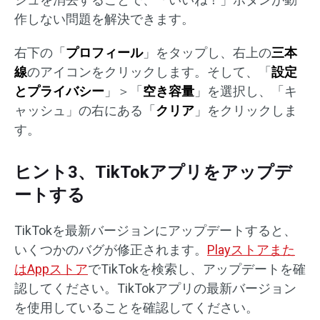
作しない問題を解決できます。
右下の「
プロフィール
」をタップし、右上の
三本
線
のアイコンをクリックします。そして、「
設定
とプライバシー
」＞「
空き容量
」を選択し、「キ
ャッシュ」の右にある「
クリア
」をクリックしま
す。
ヒント3、TikTokアプリをアップデ
ートする
TikTokを最新バージョンにアップデートすると、
いくつかのバグが修正されます。
Playストアまた
はAppストア
でTikTokを検索し、アップデートを確
認してください。TikTokアプリの最新バージョン
を使用していることを確認してください。