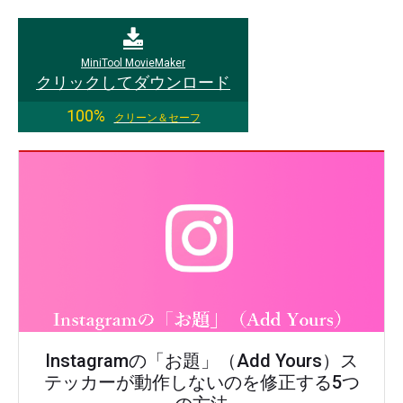
MiniTool MovieMaker
クリックしてダウンロード
100%
クリーン＆セーフ
Instagramの「お題」（Add Yours）ス
テッカーが動作しないのを修正する5つ