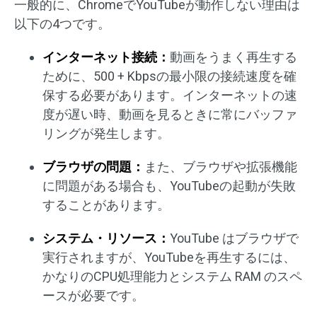
一般的に、ChromeでYouTubeが動作しない理由は
以下の4つです。
インターネット接続：
動画をうまく再生する
ために、500 + Kbpsの最小限の接続速度を確
保する必要があります。インターネットの速
度が遅い時、動画を見るときに常にバッファ
リングが発生します。
ブラウザの問題：
また、ブラウザや拡張機能
に問題がある場合も、YouTubeの起動が失敗
することがあります。
システム・リソース：
YouTube はブラウザで
実行されますが、YouTubeを再生するには、
かなりのCPU処理能力とシステム RAM のスペ
ースが必要です。