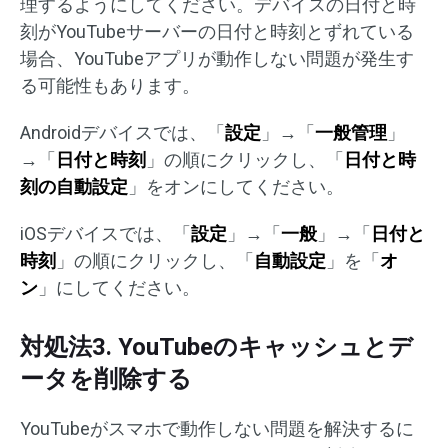
理するようにしてください。デバイスの日付と時
刻がYouTubeサーバーの日付と時刻とずれている
場合、YouTubeアプリが動作しない問題が発生す
る可能性もあります。
Androidデバイスでは、「
設定
」→「
一般管理
」
→「
日付と時刻
」の順にクリックし、「
日付と時
刻の自動設定
」をオンにしてください。
iOSデバイスでは、「
設定
」→「
一般
」→「
日付と
時刻
」の順にクリックし、「
自動設定
」を「
オ
ン
」にしてください。
対処法3. YouTubeのキャッシュとデ
ータを削除する
YouTubeがスマホで動作しない問題を解決するに