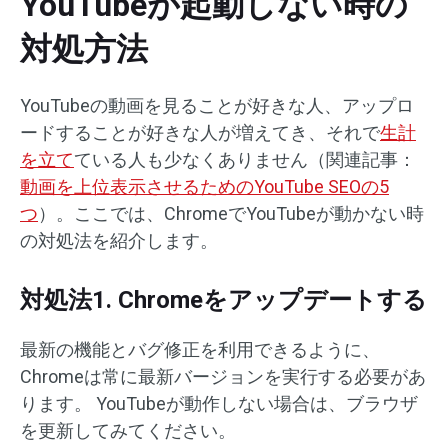
YouTubeが起動しない時の
対処方法
YouTubeの動画を見ることが好きな人、アップロ
ードすることが好きな人が増えてき、それで
生計
を立て
ている人も少なくありません（関連記事：
動画を上位表示させるためのYouTube SEOの5
つ
）。ここでは、ChromeでYouTubeが動かない時
の対処法を紹介します。
対処法1. Chromeをアップデートする
最新の機能とバグ修正を利用できるように、
Chromeは常に最新バージョンを実行する必要があ
ります。 YouTubeが動作しない場合は、ブラウザ
を更新してみてください。