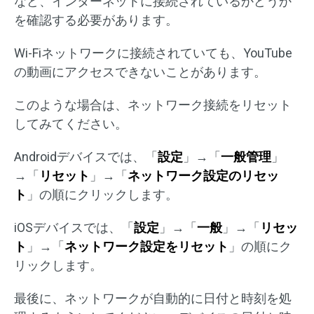
など、インターネットに接続されているかどうか
を確認する必要があります。
Wi-Fiネットワークに接続されていても、YouTube
の動画にアクセスできないことがあります。
このような場合は、ネットワーク接続をリセット
してみてください。
Androidデバイスでは、「
設定
」→「
一般管理
」
→「
リセット
」→「
ネットワーク設定のリセッ
ト
」の順にクリックします。
iOSデバイスでは、「
設定
」→「
一般
」→「
リセッ
ト
」→「
ネットワーク設定をリセット
」の順にク
リックします。
最後に、ネットワークが自動的に日付と時刻を処