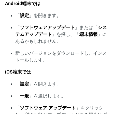
Android端末では
「
設定
」を開きます。
「
ソフトウェアアップデート
」または「
シス
テムアップデート
」を探し、「
端末情報
」に
あるかもしれません。
新しいバージョンをダウンロードし、インス
トールします。
iOS端末では
「
設定
」を開きます。
「
一般
」を選択します。
「
ソフトウェア アップデート
」をクリック