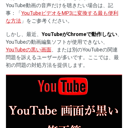
YouTube動画の音声だけを聴きたい場合は、記
事：「
YouTubeビデオをMP3に変換する最も便利
な方法
」をご参考ください。
しかし、最近、
YouTubeがChromeで動作しない
、
YouTubeの動画編集ソフトが使用できない、
YouTubeの黒い画面
、または別のYouTubeの関連
問題を訴えるユーザーが多いです。ここでは、最
初の問題の対処方法を提供します。