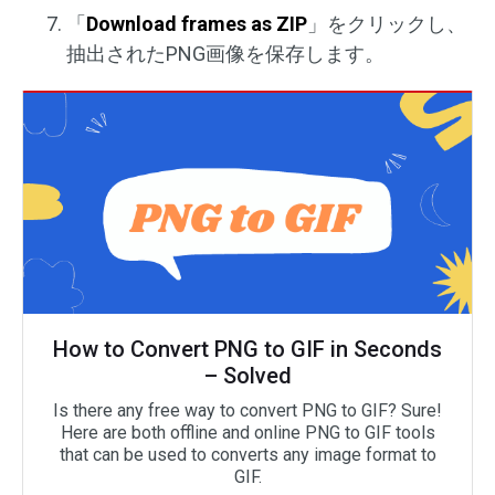
「
Download frames as ZIP
」をクリックし、
抽出されたPNG画像を保存します。
How to Convert PNG to GIF in Seconds
– Solved
Is there any free way to convert PNG to GIF? Sure!
Here are both offline and online PNG to GIF tools
that can be used to converts any image format to
GIF.