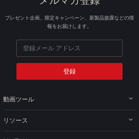
メルマガ登録
プレゼント企画、限定キャンペーン、新製品披露などの情
報をお届けします。
動画ツール
ビデオエディター
リソース
ビデオコンバーター
画面録画ツール
動画編集のヒント