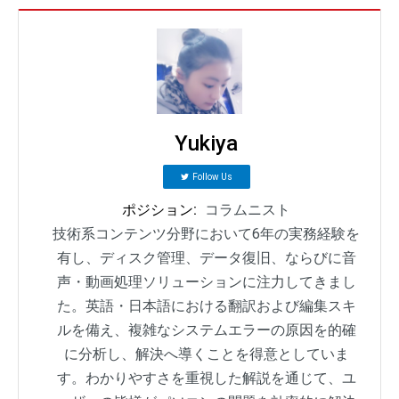
Yukiya
Follow Us
ポジション:
コラムニスト
技術系コンテンツ分野において6年の実務経験を
有し、ディスク管理、データ復旧、ならびに音
声・動画処理ソリューションに注力してきまし
た。英語・日本語における翻訳および編集スキ
ルを備え、複雑なシステムエラーの原因を的確
に分析し、解決へ導くことを得意としていま
す。わかりやすさを重視した解説を通じて、ユ