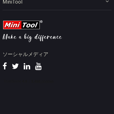
MiniTool
オンラインビデオダウンローダー
動画変換のヒント
会社概要
動画ダウンロードのヒント
動画圧縮のヒント
画面録画のヒント
ニュース
ソーシャルメディア