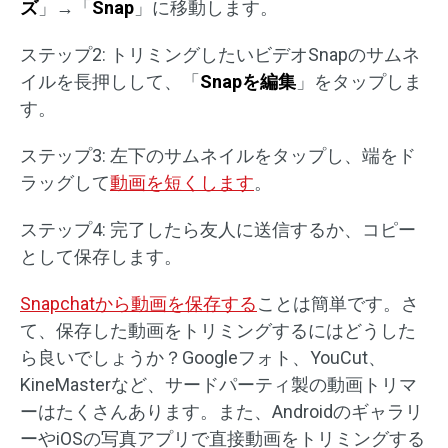
ズ
」→「
Snap
」に移動します。
ステップ2: トリミングしたいビデオSnapのサムネ
イルを長押しして、「
Snapを編集
」をタップしま
す。
ステップ3: 左下のサムネイルをタップし、端をド
ラッグして
動画を短くします
。
ステップ4: 完了したら友人に送信するか、コピー
として保存します。
Snapchatから動画を保存する
ことは簡単です。さ
て、保存した動画をトリミングするにはどうした
ら良いでしょうか？Googleフォト、YouCut、
KineMasterなど、サードパーティ製の動画トリマ
ーはたくさんあります。また、Androidのギャラリ
ーやiOSの写真アプリで直接動画をトリミングする