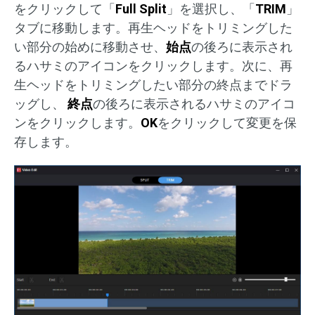
をクリックして「
Full Split
」を選択し、「
TRIM
」
タブに移動します。再生ヘッドをトリミングした
い部分の始めに移動させ、
始点
の後ろに表示され
るハサミのアイコンをクリックします。次に、再
生ヘッドをトリミングしたい部分の終点までドラ
ッグし、
終点
の後ろに表示されるハサミのアイコ
ンをクリックします。
OK
をクリックして変更を保
存します。