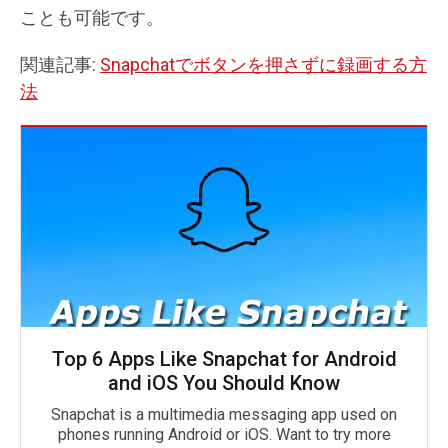
ことも可能です。
関連記事:
Snapchatでボタンを押さずに録画する方
法
Top 6 Apps Like Snapchat for Android
and iOS You Should Know
Snapchat is a multimedia messaging app used on
phones running Android or iOS. Want to try more