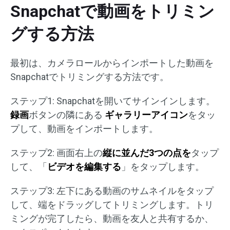
Snapchatで動画をトリミン
グする方法
最初は、カメラロールからインポートした動画を
Snapchatでトリミングする方法です。
ステップ1: Snapchatを開いてサインインします。
録画
ボタンの隣にある
ギャラリーアイコン
をタッ
プして、動画をインポートします。
ステップ2: 画面右上の
縦に並んだ3つの点を
タップ
して、「
ビデオを編集する
」をタップします。
ステップ3: 左下にある動画のサムネイルをタップ
して、端をドラッグしてトリミングします。トリ
ミングが完了したら、動画を友人と共有するか、