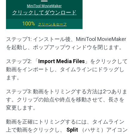
MiniTool MovieMaker
クリックしてダウンロード
100%
クリーン＆セーフ
ステップ1: インストール後、MiniTool MovieMaker
を起動し、ポップアップウィンドウを閉じます。
ステップ2: 「
Import Media Files
」をクリックして
動画をインポートし、タイムラインにドラッグし
ます。
ステップ3: 動画をトリミングする方法は2つありま
す。クリップの始点や終点を移動させて、長さを
変更します。
動画を正確にトリミングするには、タイムライン
上で動画をクリックし、
Split
（ハサミ）アイコン