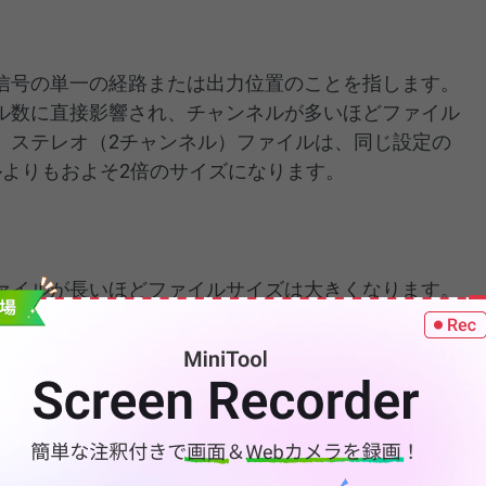
信号の単一の経路または出力位置のことを指します。
ル数に直接影響され、チャンネルが多いほどファイル
、ステレオ（2チャンネル）ファイルは、同じ設定の
ルよりもおよそ2倍のサイズになります。
ァイルが長いほどファイルサイズは大きくなります。
する最も簡単な方法は、音声の長さを短くすることで
イズを直接左右する要素のひとつです。これは、1秒