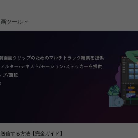
動画ツール
を送信する方法【完全ガイド】