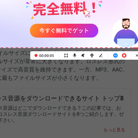
れるデジタルデータ量を示す指標で、キロビット毎秒
トレートが高いほどデータ量が増え、音質は向上しま
きくなります。
イルサイズに影響を与えます。例えば、非圧縮形式の
ァイルサイズが非常に大きくなります。ロスレス形式の
いサイズで高音質を維持できます。一方、MP3、AAC、
的に最もファイルサイズが小さくなります。
レス音源をダウンロードできるサイト トップ8
ス音源はどこでダウンロードできる？この記事では、お
ロスレス音源ダウンロードサイトを8つご紹介します。ぜ
下さい。
もっと見る