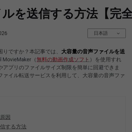
イルを送信する方法【完
026
日本語
困りですか？本記事では、
大容量の音声ファイルを送
MovieMaker（
無料の動画作成ソフト
）を使用すれ
やアプリのファイルサイズ制限を簡単に回避できま
ファイル転送サービスを利用して、大容量の音声ファ
る原因
送信する方法