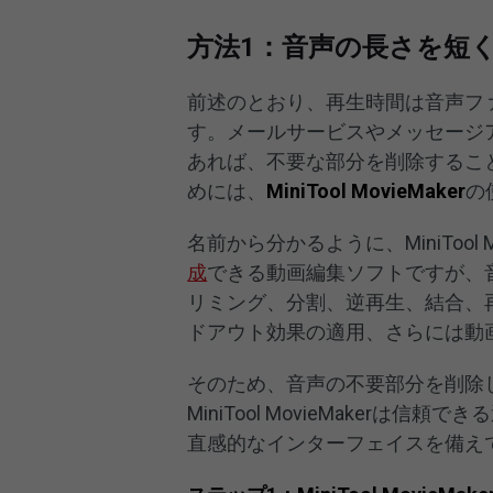
方法1：音声の長さを短
前述のとおり、再生時間は音声フ
す。メールサービスやメッセージ
あれば、不要な部分を削除するこ
めには、
MiniTool MovieMaker
の
名前から分かるように、MiniTool 
成
できる動画編集ソフトですが、
リミング、分割、逆再生、結合、
ドアウト効果の適用、さらには動
そのため、音声の不要部分を削除
MiniTool MovieMaker
直感的なインターフェイスを備え