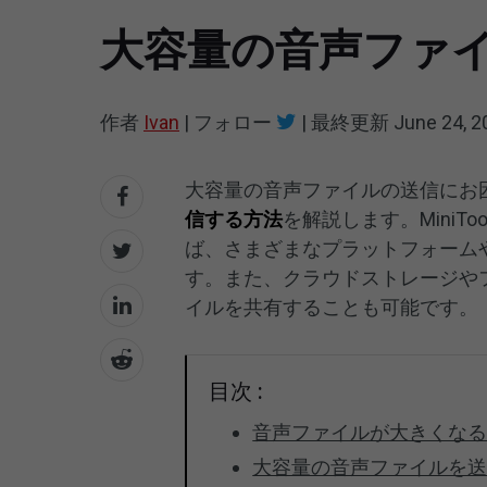
大容量の音声ファ
作者
Ivan
|
フォロー
|
最終更新
June 24, 2
大容量の音声ファイルの送信にお
信する方法
を解説します。MiniTool 
ば、さまざまなプラットフォーム
す。また、クラウドストレージや
イルを共有することも可能です。
目次 :
音声ファイルが大きくな
大容量の音声ファイルを