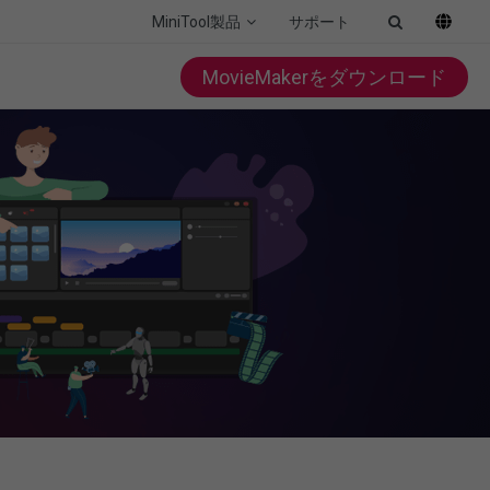
MiniTool製品
サポート
MovieMakerをダウンロード