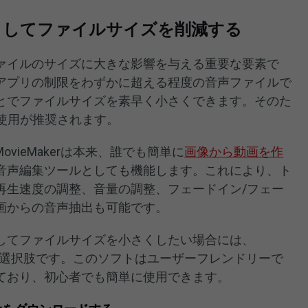
くしてファイルサイズを削減する
ァイルのサイズに大きな影響を与える重要な要素で
アプリの制限をわずかに超える程度の音声ファイルで
とでファイルサイズを素早く小さくできます。そのた
使用が推奨されます。
MovieMakerは本来、誰でも簡単に
画像から動画を作
音声編集ツールとしても機能します。これにより、ト
再生速度の調整、音量の調整、フェードイン/フェー
画からの音声抽出も可能です。
してファイルサイズを小さくしたい場合には、
は信頼できる選択肢です。このソフトはユーザーフレンドリーで
ており、初心者でも簡単に使用できます。