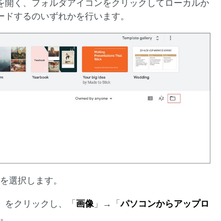
を開く、フォルダアイコンをクリックしてローカルか
ードするのいずれかを行います。
イドを選択します。
」をクリックし、「
画像
」→「
パソコンからアップロ
す。