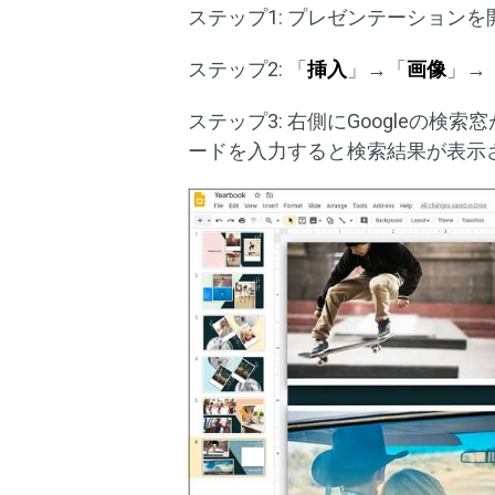
ステップ1: プレゼンテーション
ステップ2: 「
挿入
」→「
画像
」→
ステップ3: 右側にGoogleの検
ードを入力すると検索結果が表示