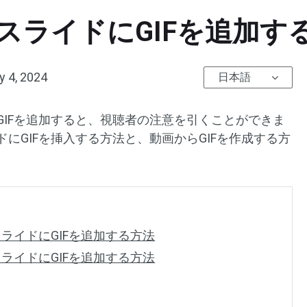
leスライドにGIFを追加す
y 4, 2024
日本語
ンGIFを追加すると、視聴者の注意を引くことができま
イドにGIFを挿入する方法と、動画からGIFを作成する方
スライドにGIFを追加する方法
スライドにGIFを追加する方法