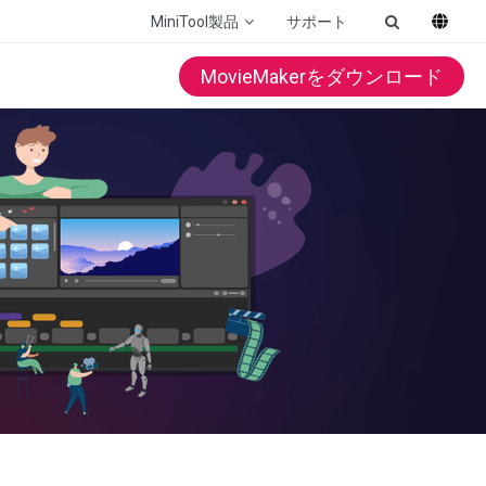
MiniTool製品
サポート
MovieMakerをダウンロード