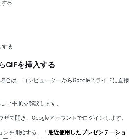
入する
挿入する
らGIFを挿入する
場合は、コンピューターからGoogleスライドに直接
。
る詳しい手順を解説します。
ウザで開き、Googleアカウントでログインします。
ションを開始する、「
最近使用したプレゼンテーショ