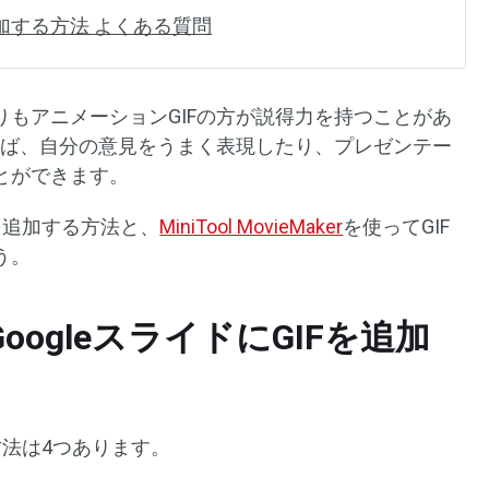
を追加する方法 よくある質問
もアニメーションGIFの方が説得力を持つことがあ
えば、自分の意見をうまく表現したり、プレゼンテー
とができます。
Fを追加する方法と、
MiniTool MovieMaker
を使ってGIF
う。
ogleスライドにGIFを追加
る方法は4つあります。