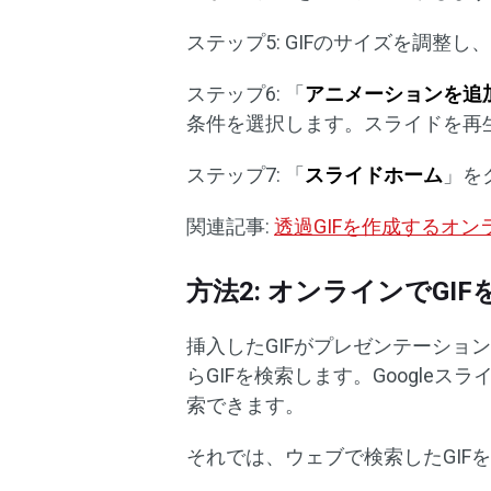
ステップ5: GIFのサイズを調整
ステップ6: 「
アニメーションを追
条件を選択します。スライドを再
ステップ7: 「
スライドホーム
」を
関連記事:
透過GIFを作成するオン
方法2: オンラインでGI
挿入したGIFがプレゼンテーション
らGIFを検索します。Google
索できます。
それでは、ウェブで検索したGIFを