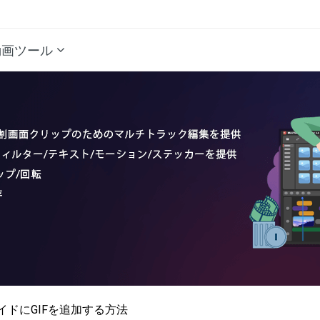
動画ツール
スライドにGIFを追加する方法