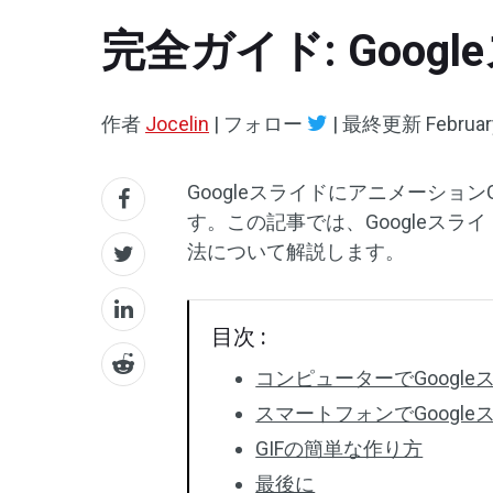
完全ガイド: Goog
作者
Jocelin
|
フォロー
|
最終更新
Februar
Googleスライドにアニメーショ
す。この記事では、Googleスラ
法について解説します。
目次 :
コンピューターでGoogle
スマートフォンでGoogle
GIFの簡単な作り方
最後に