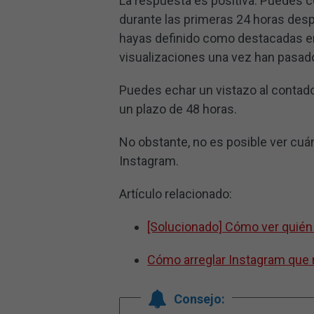
La respuesta es positiva. Puedes c
durante las primeras 24 horas despu
hayas definido como destacadas en
visualizaciones una vez han pasad
Puedes echar un vistazo al contador
un plazo de 48 horas.
No obstante, no es posible ver cuán
Instagram.
Artículo relacionado:
[Solucionado] Cómo ver quién 
Cómo arreglar Instagram que
Consejo: