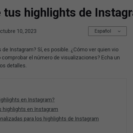
 tus highlights de Instag
ctubre 10, 2023
Español
s de Instagram? Sí, es posible. ¿Cómo ver quien vio
o comprobar el número de visualizaciones? Echa un
os detalles.
ighlights en Instagram?
s highlights en Instagram
alizadas para los highlights de Instagram