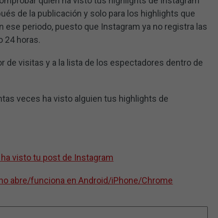
omprobar quién ha visto tus highlights de Instagram
és de la publicación y solo para los highlights que
 ese periodo, puesto que Instagram ya no registra las
o 24 horas.
 de visitas y a la lista de los espectadores dentro de
tas veces ha visto alguien tus highlights de
ha visto tu post de Instagram
 no abre/funciona en Android/iPhone/Chrome