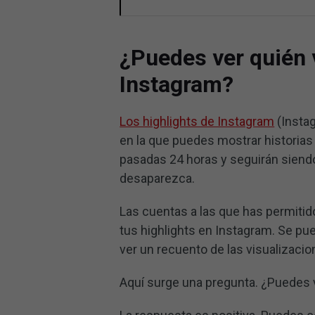
¿Puedes ver quién v
Instagram?
Los highlights de Instagram
(Instag
en la que puedes mostrar historia
pasadas 24 horas y seguirán siendo 
desaparezca.
Las cuentas a las que has permitido 
tus highlights en Instagram. Se pu
ver un recuento de las visualizacio
Aquí surge una pregunta. ¿Puedes v