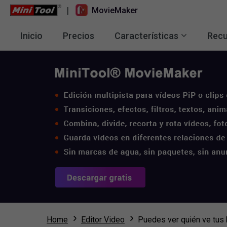
|
MovieMaker
Inicio
Precios
Características
Recu
Home
Editor Video
Puedes ver quién ve tus 