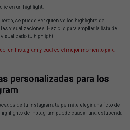
lic en un highlight.
quierda, se puede ver quien ve los highlights de
as visualizaciones. Haz clic para ampliar la lista de
isualizado tu highlight.
eel en Instagram y cuál es el mejor momento para
s personalizadas para los
agram
cados de tu Instagram, te permite elegir una foto de
os highlights de Instagram puede causar una estupenda