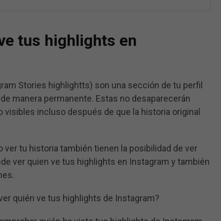
e tus highlights en
ram Stories highlightts) son una sección de tu perfil
s de manera permanente. Estas no desaparecerán
visibles incluso después de que la historia original
ver tu historia también tienen la posibilidad de ver
ede ver quien ve tus highlights en Instagram y también
nes.
er quién ve tus highlights de Instagram?