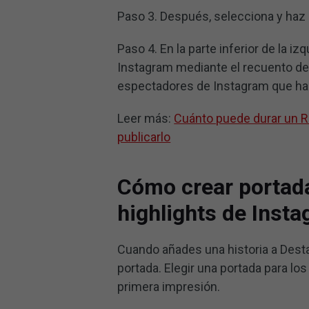
Paso 3. Después, selecciona y haz c
Paso 4. En la parte inferior de la iz
Instagram mediante el recuento de l
espectadores de Instagram que ha v
Leer más:
Cuánto puede durar un R
publicarlo
Cómo crear portada
highlights de Inst
Cuando añades una historia a Desta
portada. Elegir una portada para l
primera impresión.