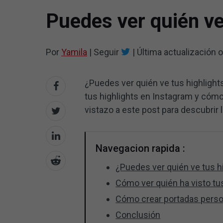
Puedes ver quién ve
Por
Yamila
|
Seguir
|
Última actualización
o
¿Puedes ver quién ve tus highlight
tus highlights en Instagram y cóm
vistazo a este post para descubrir l
Navegacion rapida :
¿Puedes ver quién ve tus h
Cómo ver quién ha visto tu
Cómo crear portadas person
Conclusión