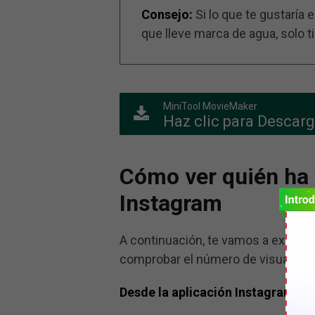
Consejo:
Si lo que te gustaría 
que lleve marca de agua, solo 
MiniTool MovieMaker
Haz clic para Descarg
Cómo ver quién ha v
Instagram
A continuación, te vamos a explicar
comprobar el número de visualizac
Desde la aplicación Instagram: