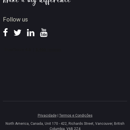
Dicas de gravação de ecrã
Notícias
Follow us
Privacidade
|
Termos e Condições
North America, Canada, Unit 170 - 422, Richards Street, Vancouver, British
Columbia, V6B 2Z4