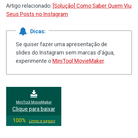
Artigo relacionado:
[Solução] Como Saber Quem Viu
Seus Posts no Instagram
Dicas:
Se quiser fazer uma apresentação de
slides do Instagram sem marcas d'água,
experimente o
MiniTool MovieMaker
.
MiniTool MovieMaker
Clique para baixar
100%
Limpo e seguro