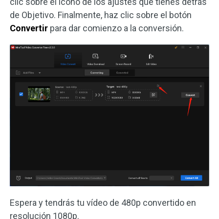
clic sobre el icono de los ajustes que tienes detrás
de Objetivo. Finalmente, haz clic sobre el botón
Convertir
para dar comienzo a la conversión.
Espera y tendrás tu vídeo de 480p convertido en
resolución 1080p.