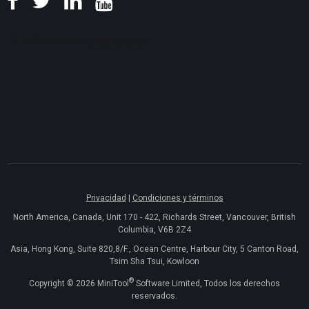
Privacidad
|
Condiciones y términos
North America, Canada, Unit 170 - 422, Richards Street, Vancouver, British
Columbia, V6B 2Z4
Asia, Hong Kong, Suite 820,8/F., Ocean Centre, Harbour City, 5 Canton Road,
Tsim Sha Tsui, Kowloon
®
Copyright ©
2026
MiniTool
Software Limited, Todos los derechos
reservados.