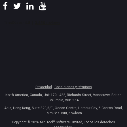
Privacidad
|
Condiciones y términos
North America, Canada, Unit 170 - 422, Richards Street, Vancouver, British
Columbia, V6B 2Z4
Asia, Hong Kong, Suite 820,8/F., Ocean Centre, Harbour City, 5 Canton Road,
Tsim Sha Tsui, Kowloon
®
Copyright ©
2026
MiniTool
Software Limited, Todos los derechos