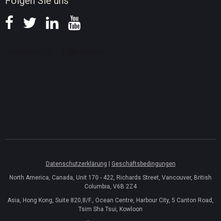
Folgen Sie uns
Datenschutzerklärung
|
Geschäftsbedingungen
North America, Canada, Unit 170 - 422, Richards Street, Vancouver, British
Columbia, V6B 2Z4
Asia, Hong Kong, Suite 820,8/F., Ocean Centre, Harbour City, 5 Canton Road,
Tsim Sha Tsui, Kowloon