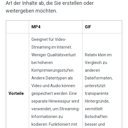
Art der Inhalte ab, die Sie erstellen oder
weitergeben möchten.
MP4
GIF
Geeignet für Video-
Streaming im Internet.
Weniger Qualitätsverlust
Relativ klein im
bei höheren
Vergleich zu
Komprimierungsstufen.
anderen
Andere Datentypen als
Dateiformaten,
Video und Audio können
unterstützt
Vorteile
gespeichert werden. Eine
transparente
separate Hinweisspur wird
Hintergründe,
verwendet, um Streaming-
vermittelt
Informationen zu
Botschaften
kodieren. Funktioniert mit
besser und