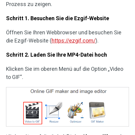
Prozess zu zeigen.
Schritt 1. Besuchen Sie die Ezgif-Website
Öffnen Sie Ihren Webbrowser und besuchen Sie
die Ezgif-Website (
https://ezgif.com/
).
Schritt 2. Laden Sie Ihre MP4-Datei hoch
Klicken Sie im oberen Menü auf die Option „Video
to GIF“.