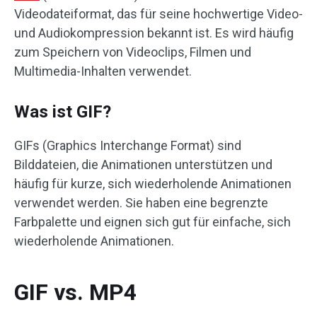
Videodateiformat, das für seine hochwertige Video-
und Audiokompression bekannt ist. Es wird häufig
zum Speichern von Videoclips, Filmen und
Multimedia-Inhalten verwendet.
Was ist GIF?
GIFs (Graphics Interchange Format) sind
Bilddateien, die Animationen unterstützen und
häufig für kurze, sich wiederholende Animationen
verwendet werden. Sie haben eine begrenzte
Farbpalette und eignen sich gut für einfache, sich
wiederholende Animationen.
GIF vs. MP4