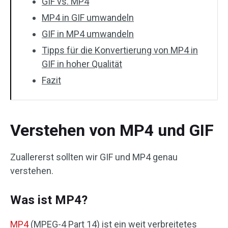
GIF vs. MP4
MP4 in GIF umwandeln
GIF in MP4 umwandeln
Tipps für die Konvertierung von MP4 in
GIF in hoher Qualität
Fazit
Verstehen von MP4 und GIF
Zuallererst sollten wir GIF und MP4 genau
verstehen.
Was ist MP4?
MP4
(MPEG-4 Part 14) ist ein weit verbreitetes