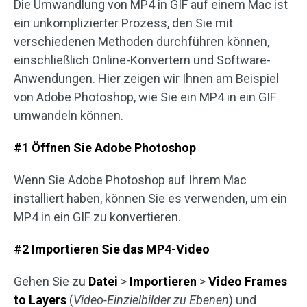
Die Umwandlung von MP4 in GIF auf einem Mac ist
ein unkomplizierter Prozess, den Sie mit
verschiedenen Methoden durchführen können,
einschließlich Online-Konvertern und Software-
Anwendungen. Hier zeigen wir Ihnen am Beispiel
von Adobe Photoshop, wie Sie ein MP4 in ein GIF
umwandeln können.
#1 Öffnen Sie Adobe Photoshop
Wenn Sie Adobe Photoshop auf Ihrem Mac
installiert haben, können Sie es verwenden, um ein
MP4 in ein GIF zu konvertieren.
#2 Importieren Sie das MP4-Video
Gehen Sie zu
Datei
>
Importieren
>
Video
Frames
to
Layers
(
Video-Einzielbilder zu Ebenen
) und