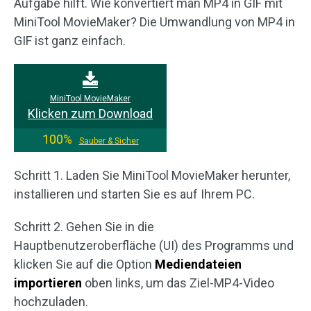
Aufgabe hilft. Wie konvertiert man MP4 in GIF mit
MiniTool MovieMaker? Die Umwandlung von MP4 in
GIF ist ganz einfach.
MiniTool MovieMaker
Klicken zum Download
100%
Sauber & Sicher
Schritt 1. Laden Sie MiniTool MovieMaker herunter,
installieren und starten Sie es auf Ihrem PC.
Schritt 2. Gehen Sie in die
Hauptbenutzeroberfläche (UI) des Programms und
klicken Sie auf die Option
Mediendateien
importieren
oben links, um das Ziel-MP4-Video
hochzuladen.