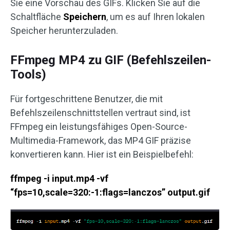
Sie eine Vorschau des GIFs. Klicken Sie auf die
Schaltfläche
Speichern
, um es auf Ihren lokalen
Speicher herunterzuladen.
FFmpeg MP4 zu GIF (Befehlszeilen-
Tools)
Für fortgeschrittene Benutzer, die mit
Befehlszeilenschnittstellen vertraut sind, ist
FFmpeg ein leistungsfähiges Open-Source-
Multimedia-Framework, das MP4 GIF präzise
konvertieren kann. Hier ist ein Beispielbefehl:
ffmpeg -i input.mp4 -vf
“fps=10,scale=320:-1:flags=lanczos” output.gif