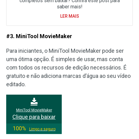
completos sem baixar? Confira este post para
saber mais!
LER MAIS
#3. MiniTool MovieMaker
Para iniciantes, o MiniTool MovieMaker pode ser
uma ótima opção. É simples de usar, mas conta
com todos os recursos de edição necessários. É
gratuito e não adiciona marcas d’água ao seu vídeo
editado.
MiniTool MovieMaker
Clique para baixar
100%
Limpo e seguro