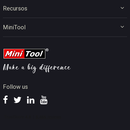
Acesso Exclusivo
Ligue-se a nós para participar em sorteios, receber
promoções exclusivas e ficar a par das últimas novidades!