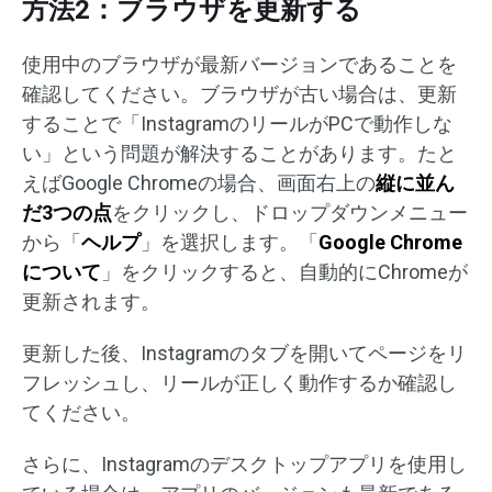
方法2：ブラウザを更新する
使用中のブラウザが最新バージョンであることを
確認してください。ブラウザが古い場合は、更新
することで「InstagramのリールがPCで動作しな
い」という問題が解決することがあります。たと
えばGoogle Chromeの場合、画面右上の
縦に並ん
だ3つの点
をクリックし、ドロップダウンメニュー
から「
ヘルプ
」を選択します。「
Google Chrome
について
」をクリックすると、自動的にChromeが
更新されます。
更新した後、Instagramのタブを開いてページをリ
フレッシュし、リールが正しく動作するか確認し
てください。
さらに、Instagramのデスクトップアプリを使用し