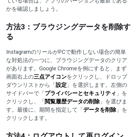
ている場合は、アプリのバージョンも最新である
かを確認しましょう。
方法3：ブラウジングデータを削除す
る
InstagramのリールがPCで動作しない場合の簡単
な対処法の一つに、ブラウジングデータのクリア
があります。Google Chromeを例にすると、まず
画面右上の
三点アイコン
をクリックし、ドロップ
ダウンリストから「
設定
」を選択します。左側の
サイドバーで「
プライバシーとセキュリティ
」を
クリックし、「
閲覧履歴データの削除
」を選びま
す。最後に、期間を指定して「
データを削除
」を
クリックします。
方法4：ログアウトして再ログイン