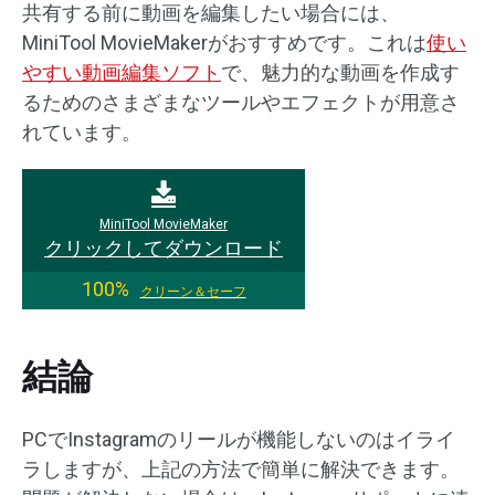
共有する前に動画を編集したい場合には、
MiniTool MovieMakerがおすすめです。これは
使い
やすい動画編集ソフト
で、魅力的な動画を作成す
るためのさまざまなツールやエフェクトが用意さ
れています。
MiniTool MovieMaker
クリックしてダウンロード
100%
クリーン＆セーフ
結論
PCでInstagramのリールが機能しないのはイライ
ラしますが、上記の方法で簡単に解決できます。