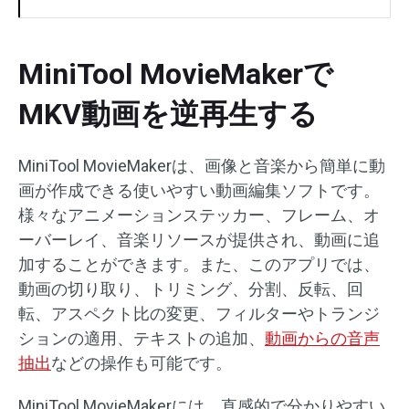
MiniTool MovieMakerで
MKV動画を逆再生する
MiniTool MovieMakerは、画像と音楽から簡単に動
画が作成できる使いやすい動画編集ソフトです。
様々なアニメーションステッカー、フレーム、オ
ーバーレイ、音楽リソースが提供され、動画に追
加することができます。また、このアプリでは、
動画の切り取り、トリミング、分割、反転、回
転、アスペクト比の変更、フィルターやトランジ
ションの適用、テキストの追加、
動画からの音声
抽出
などの操作も可能です。
MiniTool MovieMakerには、直感的で分かりやすい