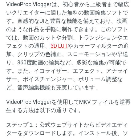
VideoProc Vloggerは、初心者から上級者まで幅広
いクリエイターに適した無料の動画編集ソフトで
す。直感的なUIと豊富な機能を備えており、映画
のような作品を手軽に制作できます。このソフト
では、動画のカットや分割、トランジションやエ
フェクトの適用、
3D LUT
やカラーフィルターの追
加、クリップの色補正、スローモーションや早送
り、360度動画の編集など、多彩な編集が可能で
す。また、イコライザー、エフェクト、アナライ
ザー、ボイスチェンジャー、ボリューム調整な
ど、音声編集機能も充実しています 。
VideoProc Vloggerを使用してMKV ファイルを逆再
生する方法は以下の通りです。
ステップ１：公式ウェブサイトからビデオエディ
ターをダウンロードします。インストール後、ソ