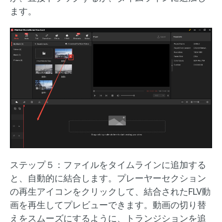
ます。
ステップ５：ファイルをタイムラインに追加する
と、自動的に結合します。プレーヤーセクション
の再生アイコンをクリックして、結合されたFLV動
画を再生してプレビューできます。動画の切り替
えをスムーズにするように、トランジションを追