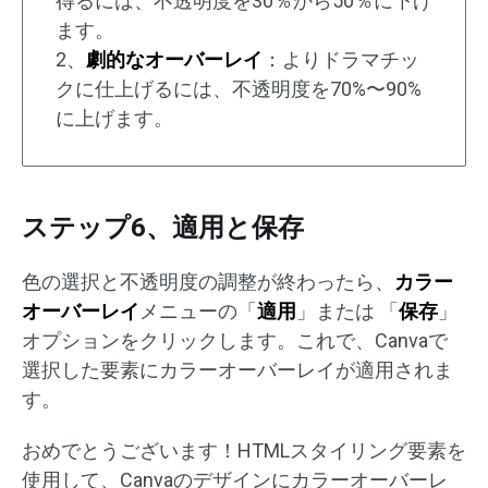
得るには、不透明度を30％から50％に下げ
ます。
2、
劇的なオーバーレイ
：よりドラマチッ
クに仕上げるには、不透明度を70%〜90%
に上げます。
ステップ6、適用と保存
色の選択と不透明度の調整が終わったら、
カラー
オーバーレイ
メニューの「
適用
」または 「
保存
」
オプションをクリックします。これで、Canvaで
選択した要素にカラーオーバーレイが適用されま
す。
おめでとうございます！HTMLスタイリング要素を
使用して、Canvaのデザインにカラーオーバーレ