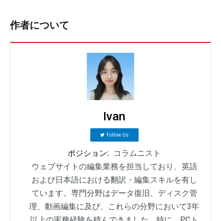
作者について
Ivan
Follow Us
ポジション:
コラムニスト
ウェブサイトの編集業務を担当しており、英語
および日本語における翻訳・編集スキルを有し
ています。専門分野はデータ復旧、ディスク管
理、動画編集に及び、これらの分野において3年
以上の実務経験を積んできました。特に、PCト