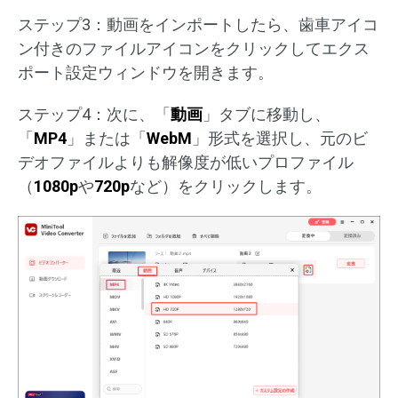
ステップ3：動画をインポートしたら、歯車アイコ
ン付きのファイルアイコンをクリックしてエクス
ポート設定ウィンドウを開きます。
ステップ4：次に、「
動画
」タブに移動し、
「
MP4
」または「
WebM
」形式を選択し、元のビ
デオファイルよりも解像度が低いプロファイル
（
1080p
や
720p
など）をクリックします。