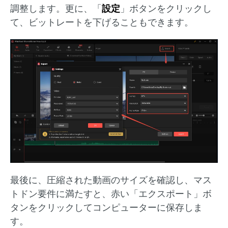
調整します。更に、「
設定
」ボタンをクリックし
て、ビットレートを下げることもできます。
最後に、圧縮された動画のサイズを確認し、マス
トドン要件に満たすと、赤い「エクスポート」ボ
タンをクリックしてコンピューターに保存しま
す。