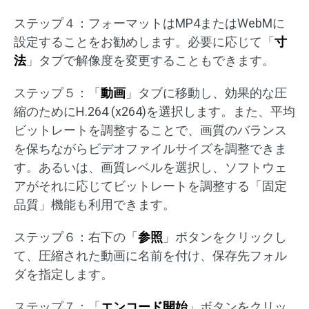
ステップ４：フォーマットはMP4またはWebMに
設定することをお勧めします。必要に応じて「
寸
法
」タブで解像度を変更することもできます。
ステップ５：「
動画
」タブに移動し、効果的な圧
縮のためにH.264 (x264)を選択します。また、平均
ビットレートを調整することで、画質のバランス
を保ちながらビデオファイルサイズを調整できま
す。あるいは、画質レベルを選択し、ソフトウェ
アがそれに応じてビットレートを調整する「固定
品質」機能も利用できます。
ステップ６：右下の「
参照
」ボタンをクリックし
て、圧縮された動画に名前を付け、保存先フォル
ダを指定します。
ステップ７：「
エンコード開始
」ボタンをクリッ