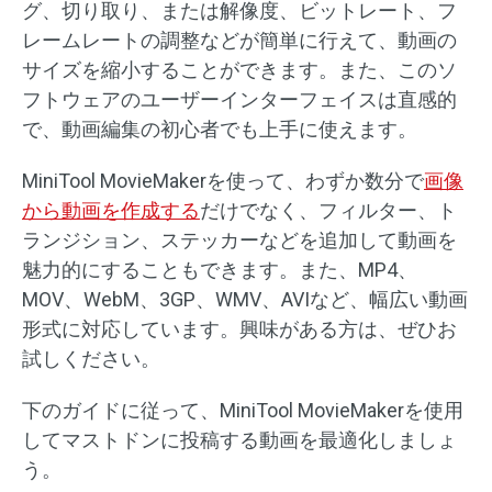
グ、切り取り、または解像度、ビットレート、フ
レームレートの調整などが簡単に行えて、動画の
サイズを縮小することができます。また、このソ
フトウェアのユーザーインターフェイスは直感的
で、動画編集の初心者でも上手に使えます。
MiniTool MovieMakerを使って、わずか数分で
画像
から動画を作成する
だけでなく、フィルター、ト
ランジション、ステッカーなどを追加して動画を
魅力的にすることもできます。また、MP4、
MOV、WebM、3GP、WMV、AVIなど、幅広い動画
形式に対応しています。興味がある方は、ぜひお
試しください。
下のガイドに従って、MiniTool MovieMakerを使用
してマストドンに投稿する動画を最適化しましょ
う。