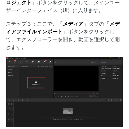
ロジェクト
」ボタンをクリックして、メインユー
ザーインターフェイス（UI）に入ります。
ステップ３：ここで、「
メディア
」タブの「
メデ
ィアファイルインポート
」ボタンをクリックし
て、エクスプローラーを開き、動画を選択して開
きます。