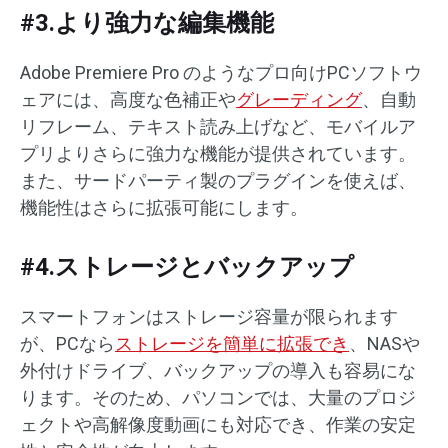
#3.より強力な編集機能
Adobe Premiere Pro のようなプロ向けPCソフトウ
ェアには、高度な色補正や
グレーディング
、自動
リフレーム、テキスト読み上げなど、モバイルア
プリよりさらに強力な機能が提供されています。
また、サードパーティ製のプラグインを使えば、
機能性はさらに拡張可能にします。
#4.ストレージとバックアップ
スマートフォンはストレージ容量が限られます
が、PCなら
ストレージを簡単に拡張でき
、NASや
外付けドライブ、バックアップの導入も容易にな
ります。そのため、パソコンでは、大量のプロジ
ェクトや高解像度動画にも対応でき、作業の安定