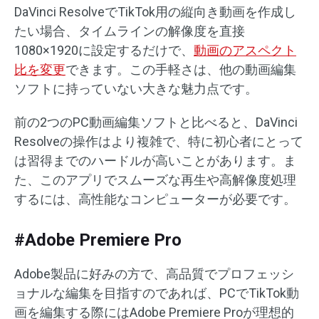
DaVinci ResolveでTikTok用の縦向き動画を作成し
たい場合、タイムラインの解像度を直接
1080×1920に設定するだけで、
動画のアスペクト
比を変更
できます。この手軽さは、他の動画編集
ソフトに持っていない大きな魅力点です。
前の2つのPC動画編集ソフトと比べると、DaVinci
Resolveの操作はより複雑で、特に初心者にとって
は習得までのハードルが高いことがあります。ま
た、このアプリでスムーズな再生や高解像度処理
するには、高性能なコンピューターが必要です。
#Adobe Premiere Pro
Adobe製品に好みの方で、高品質でプロフェッシ
ョナルな編集を目指すのであれば、PCでTikTok動
画を編集する際にはAdobe Premiere Proが理想的