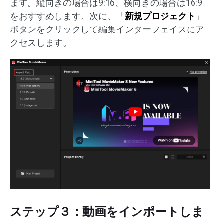
ます。縦向きの場合は9:16、横向きの場合は16:9
をおすすめします。次に、「
新規プロジェクト
」
ボタンをクリックして編集インターフェイスにア
クセスします。
ステップ３：動画をインポートしま