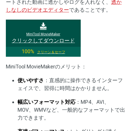
ートされた動画に透かしやログを入れなく、
透か
しなしのビデオエディター
であることです。
MiniTool MovieMaker
クリックしてダウンロード
100%
クリーン＆セーフ
MiniTool MovieMakerのメリット：
使いやすさ
：直感的に操作できるインターフ
ェイスで、習得に時間はかかりません。
幅広いフォーマット対応
：MP4、AVI、
MOV、WMVなど、一般的なフォーマットで出
力できます。