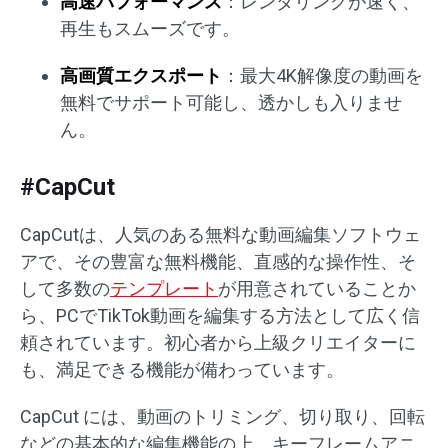
高速パフォーマンス
：レンダリングが速く、
再生もスムーズです。
高画質エクスポート
：最大4K解像度の動画を
無料でサポート可能し、透かしも入りませ
ん。
#CapCut
CapCutは、人気のある無料な動画編集ソフトウェ
アで、その豊富な無料機能、直感的な操作性、そ
して多数の
テンプレート
が用意されていることか
ら、PCでTikTok動画を編集する方法として広く信
頼されています。初心者から上級クリエイターに
も、満足できる機能が備わっています。
CapCut には、動画のトリミング、切り取り、回転
などの基本的な編集機能の上、キーフレームアニ