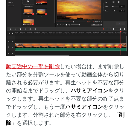
動画途中の一部を削除
したい場合は、まず削除し
たい部分を分割ツールを使って動画全体から切り
離される必要がります。再生ヘッドを不要な部分
の開始点までドラッグし、
ハサミアイコン
をクリ
ックします。再生ヘッドを不要な部分の終了点ま
でドラッグし、もう一度
ハサミアイコン
をクリッ
クします。分割された部分を右クリックし、「
削
除
」を選択します。