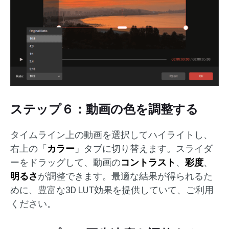
ステップ６：動画の色を調整する
タイムライン上の動画を選択してハイライトし、
右上の「
カラー
」タブに切り替えます。スライダ
ーをドラッグして、動画の
コントラスト
、
彩度
、
明るさ
が調整できます。最適な結果が得られるた
めに、豊富な3D LUT効果を提供していて、ご利用
ください。