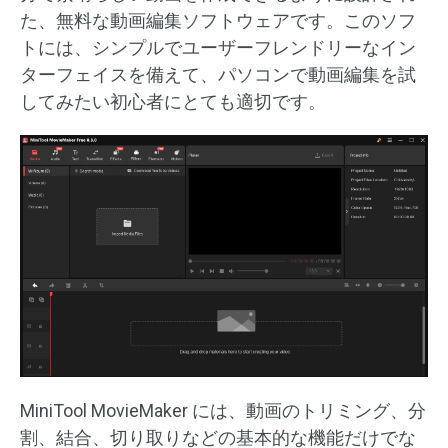
た、無料な動画編集ソフトウェアです。このソフ
トには、シンプルでユーザーフレンドリーなイン
ターフェイスを備えて、パソコンで動画編集を試
してみたい初心者にとても適切です。
MiniTool MovieMaker には、動画のトリミング、分
割、結合、切り取りなどの基本的な機能だけでな