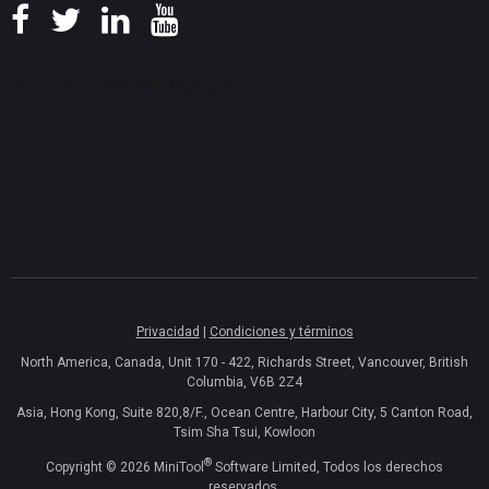
Privacidad
|
Condiciones y términos
North America, Canada, Unit 170 - 422, Richards Street, Vancouver, British
Columbia, V6B 2Z4
Asia, Hong Kong, Suite 820,8/F., Ocean Centre, Harbour City, 5 Canton Road,
Tsim Sha Tsui, Kowloon
®
Copyright ©
2026
MiniTool
Software Limited, Todos los derechos
reservados.