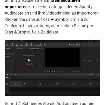
Schritt 3. Klicken Sie auf
Mediendateien
importieren
, um die heruntergeladenen Spotify-
Audiodateien und Ihre Videodateien zu importieren.
Klicken Sie dann auf das
+
-Symbol, um sie zur
Zeitleiste hinzuzufügen, oder ziehen Sie sie per
Drag & Drop auf die Zeitleiste.
Schritt 4. Schneiden Sie die Audiodateien auf die