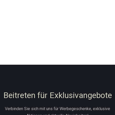
Beitreten für Exklusivangebote
Verbinden Sie sich mit uns für Werbegeschenke, exklusive