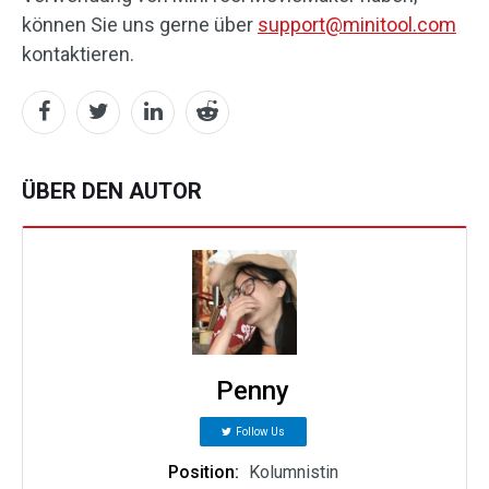
können Sie uns gerne über
support@minitool.com
kontaktieren.
ÜBER DEN AUTOR
Penny
Follow Us
Position:
Kolumnistin