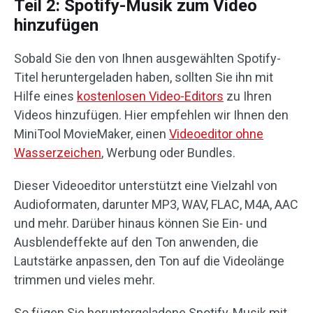
Teil 2: Spotify-Musik zum Video
hinzufügen
Sobald Sie den von Ihnen ausgewählten Spotify-
Titel heruntergeladen haben, sollten Sie ihn mit
Hilfe eines
kostenlosen Video-Editors
zu Ihren
Videos hinzufügen. Hier empfehlen wir Ihnen den
MiniTool MovieMaker, einen
Videoeditor ohne
Wasserzeichen
, Werbung oder Bundles.
Dieser Videoeditor unterstützt eine Vielzahl von
Audioformaten, darunter MP3, WAV, FLAC, M4A, AAC
und mehr. Darüber hinaus können Sie Ein- und
Ausblendeffekte auf den Ton anwenden, die
Lautstärke anpassen, den Ton auf die Videolänge
trimmen und vieles mehr.
So fügen Sie heruntergeladene Spotify-Musik mit