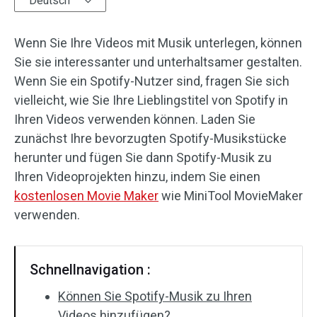
Deutsch
Audioeffekte
Wenn Sie Ihre Videos mit Musik unterlegen, können
Text/Elemente
Sie sie interessanter und unterhaltsamer gestalten.
Wenn Sie ein Spotify-Nutzer sind, fragen Sie sich
Videoeffekte
vielleicht, wie Sie Ihre Lieblingstitel von Spotify in
Ihren Videos verwenden können. Laden Sie
Videofarbe
zunächst Ihre bevorzugten Spotify-Musikstücke
herunter und fügen Sie dann Spotify-Musik zu
Drehen/Spiegeln
Ihren Videoprojekten hinzu, indem Sie einen
Stapelverarbeitung
kostenlosen Movie Maker
wie MiniTool MovieMaker
verwenden.
Ohne Wasserzeichen
Schnellnavigation :
Können Sie Spotify-Musik zu Ihren
Videos hinzufügen?