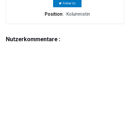
Follow Us
Position:
Kolumnistin
Nutzerkommentare :