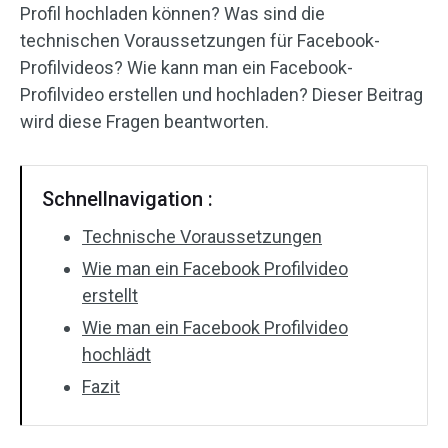
Profil hochladen können? Was sind die
Audioeffekte
technischen Voraussetzungen für Facebook-
Profilvideos? Wie kann man ein Facebook-
Text/Elemente
Profilvideo erstellen und hochladen? Dieser Beitrag
wird diese Fragen beantworten.
Videoeffekte
Videofarbe
Schnellnavigation :
Drehen/Spiegeln
Technische Voraussetzungen
Wie man ein Facebook Profilvideo
Stapelverarbeitung
erstellt
Ohne Wasserzeichen
Wie man ein Facebook Profilvideo
hochlädt
Fazit