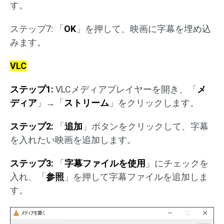
す。
ステップ7: 「
OK
」を押して、映画に字幕を埋め込
みます。
VLC
ステップ
1:
VLCメディアプレイヤーを開き、「
メ
ディア
」→「
ストリーム
」をクリックします。
ステップ
2:
「
追加
」ボタンをクリックして、字幕
を入れたい映画を追加します。
ステップ
3:
「
字幕ファイルを使用
」にチェックを
入れ、「
参照
」を押して字幕ファイルを追加しま
す。