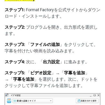
ステップ
1:
Format Factoryを公式サイトからダウン
ロード・インストールします。
ステップ
2:
プログラムを開き、出力形式を選択し
ます。
ステップ
3:
「
ファイルの追加
」をクリックして、
字幕を付けたい映画を読み込みます。
ステップ
4:
次に、「
出力設定
」に進みます。
ステップ
5:
「
ビデオ設定
」→「
字幕を追加
」
→「
字幕を追加
」を選択します。次に、ドットを
クリックして字幕ファイルを追加します。