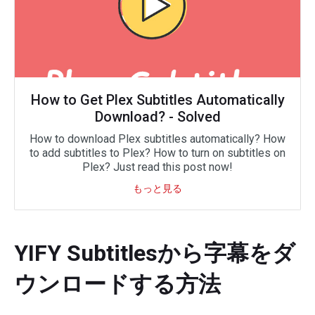
How to Get Plex Subtitles Automatically
Download? - Solved
How to download Plex subtitles automatically? How
to add subtitles to Plex? How to turn on subtitles on
Plex? Just read this post now!
もっと見る
YIFY Subtitlesから字幕をダ
ウンロードする方法