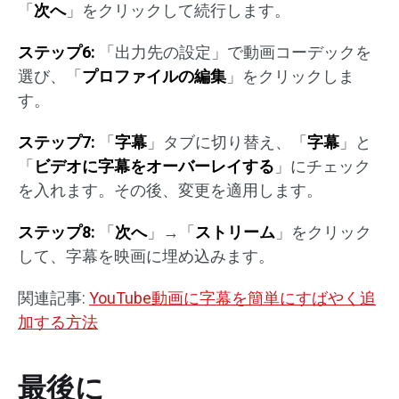
「
次へ
」をクリックして続行します。
ステップ
6:
「出力先の設定」で動画コーデックを
選び、「
プロファイルの編集
」をクリックしま
す。
ステップ
7:
「
字幕
」タブに切り替え、「
字幕
」と
「
ビデオに字幕をオーバーレイする
」にチェック
を入れます。その後、変更を適用します。
ステップ
8:
「
次へ
」→「
ストリーム
」をクリック
して、字幕を映画に埋め込みます。
関連記事:
YouTube動画に字幕を簡単にすばやく追
加する方法
最後に