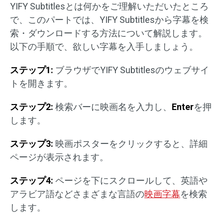
YIFY Subtitlesとは何かをご理解いただいたところ
で、このパートでは、YIFY Subtitlesから字幕を検
索・ダウンロードする方法について解説します。
以下の手順で、欲しい字幕を入手しましょう。
ステップ
1:
ブラウザでYIFY Subtitlesのウェブサイ
トを開きます。
ステップ
2:
検索バーに映画名を入力し、
Enter
を押
します。
ステップ
3:
映画ポスターをクリックすると、詳細
ページが表示されます。
ステップ
4:
ページを下にスクロールして、英語や
アラビア語などさまざまな言語の
映画字幕
を検索
します。