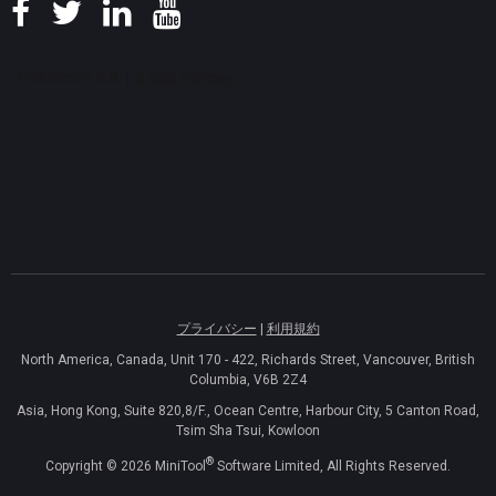
プライバシー
|
利用規約
North America, Canada, Unit 170 - 422, Richards Street, Vancouver, British
Columbia, V6B 2Z4
Asia, Hong Kong, Suite 820,8/F., Ocean Centre, Harbour City, 5 Canton Road,
Tsim Sha Tsui, Kowloon
®
Copyright ©
2026
MiniTool
Software Limited, All Rights Reserved.