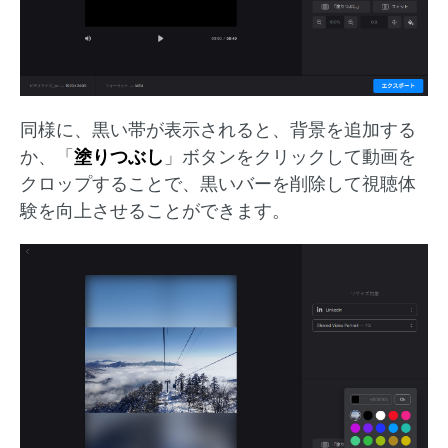
同様に、黒い帯が表示されると、背景を追加する
か、「
塗りつぶし
」ボタンをクリックして動画を
クロップすることで、黒いバーを削除して視聴体
験を向上させることができます。