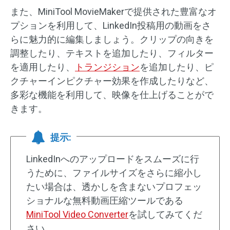
また、MiniTool MovieMakerで提供された豊富なオ
プションを利用して、LinkedIn投稿用の動画をさ
らに魅力的に編集しましょう。クリップの向きを
調整したり、テキストを追加したり、フィルター
を適用したり、
トランジション
を追加したり、ピ
クチャーインピクチャー効果を作成したりなど、
多彩な機能を利用して、映像を仕上げることがで
きます。
提示:
LinkedInへのアップロードをスムーズに行
うために、ファイルサイズをさらに縮小し
たい場合は、透かしを含まないプロフェッ
ショナルな無料動画圧縮ツールである
MiniTool Video Converter
を試してみてくだ
さい。