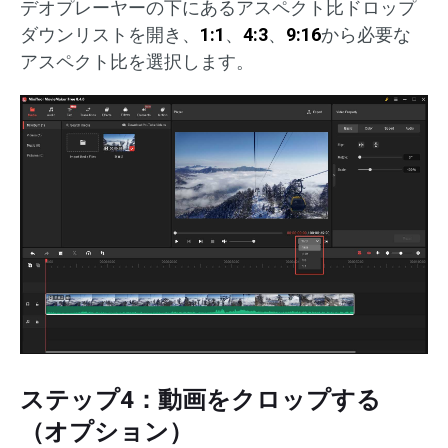
デオプレーヤーの下にあるアスペクト比ドロップ
ダウンリストを開き、
1:1
、
4:3
、
9:16
から必要な
アスペクト比を選択します。
ステップ4：動画をクロップする
（オプション）