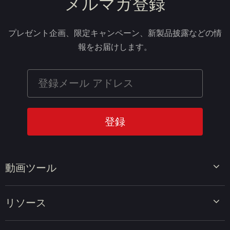
メルマガ登録
プレゼント企画、限定キャンペーン、新製品披露などの情
報をお届けします。
動画ツール
ビデオエディター
リソース
ビデオコンバーター
画面録画ツール
動画編集のヒント