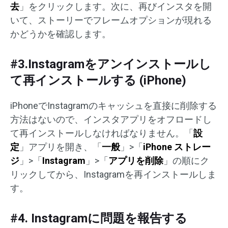
去
」をクリックします。次に、再びインスタを開
いて、ストーリーでフレームオプションが現れる
かどうかを確認します。
#3.Instagramをアンインストールし
て再インストールする (iPhone)
iPhoneでInstagramのキャッシュを直接に削除する
方法はないので、インスタアプリをオフロードし
て再インストールしなければなりません。「
設
定
」アプリを開き、「
一般
」>「
iPhone ストレー
ジ
」>「
Instagram
」>「
アプリを削除
」の順にク
リックしてから、Instagramを再インストールしま
す。
#4. Instagramに問題を報告する