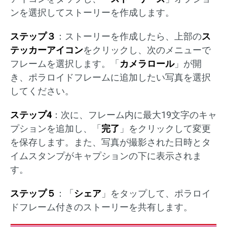
ンを選択してストーリーを作成します。
ステップ３
：ストーリーを作成したら、上部の
ス
テッカーアイコン
をクリックし、次のメニューで
フレームを選択します。「
カメラロール
」が開
き、ポラロイドフレームに追加したい写真を選択
してください。
ステップ4
：次に、フレーム内に最大19文字のキャ
プションを追加し、「
完了
」をクリックして変更
を保存します。また、写真が撮影された日時とタ
イムスタンプがキャプションの下に表示されま
す。
ステップ５
：「
シェア
」をタップして、ポラロイ
ドフレーム付きのストーリーを共有します。