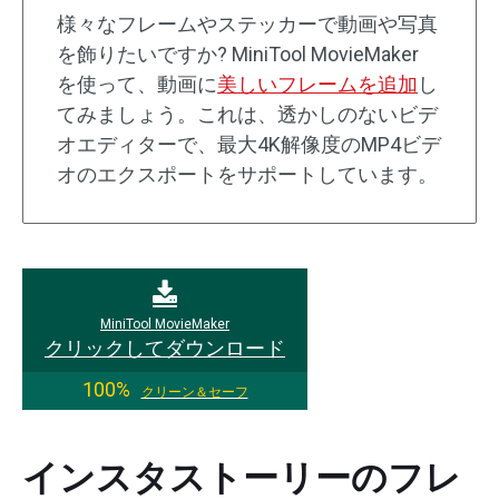
様々なフレームやステッカーで動画や写真
を飾りたいですか? MiniTool MovieMaker
を使って、動画に
美しいフレームを追加
し
てみましょう。これは、透かしのないビデ
オエディターで、最大4K解像度のMP4ビデ
オのエクスポートをサポートしています。
MiniTool MovieMaker
クリックしてダウンロード
100%
クリーン＆セーフ
インスタストーリーのフレ