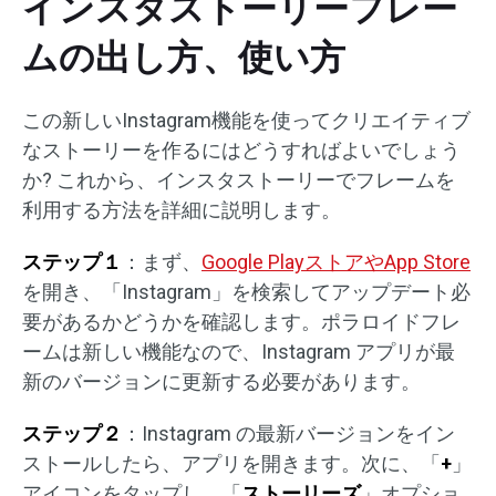
インスタストーリーフレー
ムの出し方、使い方
この新しいInstagram機能を使ってクリエイティブ
なストーリーを作るにはどうすればよいでしょう
か? これから、インスタストーリーでフレームを
利用する方法を詳細に説明します。
ステップ１
：まず、
Google PlayストアやApp Store
を開き、「Instagram」を検索してアップデート必
要があるかどうかを確認します。ポラロイドフレ
ームは新しい機能なので、Instagram アプリが最
新のバージョンに更新する必要があります。
ステップ２
：Instagram の最新バージョンをイン
ストールしたら、アプリを開きます。次に、「
+
」
アイコンをタップし、「
ストーリーズ
」オプショ