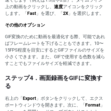
上の動画をクリックし、
速度
アイコンをクリック
します。「
Fast
」を選び、「
2X
」を選択します。
その他のオプション
GIF変換のために動画を最適化する際、可能であれ
ばフレームレートを下げることもできます。10〜
15FPS程度を目安にするとGIFファイルのサイズを
小さくできます。また、GIFで使用する色数を減ら
すことでもファイルサイズを軽減できます。
ステップ4．画面録画をGIFに変換す
る
右上の「
Export
」ボタンをクリックして、エクス
ポートウィンドウを開きます。次に、「
Format
」