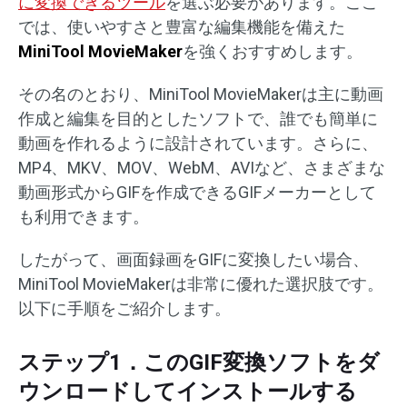
に変換できるツール
を選ぶ必要があります。ここ
では、使いやすさと豊富な編集機能を備えた
MiniTool MovieMaker
を強くおすすめします。
その名のとおり、MiniTool MovieMakerは主に動画
作成と編集を目的としたソフトで、誰でも簡単に
動画を作れるように設計されています。さらに、
MP4、MKV、MOV、WebM、AVIなど、さまざまな
動画形式からGIFを作成できるGIFメーカーとして
も利用できます。
したがって、画面録画をGIFに変換したい場合、
MiniTool MovieMakerは非常に優れた選択肢です。
以下に手順をご紹介します。
ステップ1．このGIF変換ソフトをダ
ウンロードしてインストールする