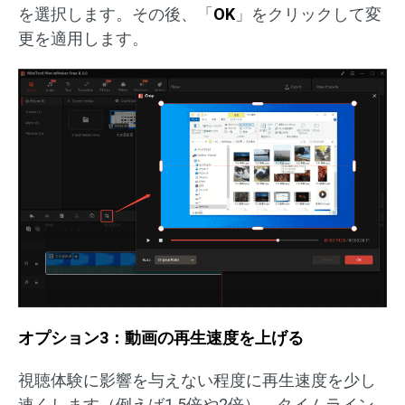
を選択します。その後、「
OK
」をクリックして変
更を適用します。
オプション3：動画の再生速度を上げる
視聴体験に影響を与えない程度に再生速度を少し
速くします（例えば1.5倍や2倍）。タイムライン