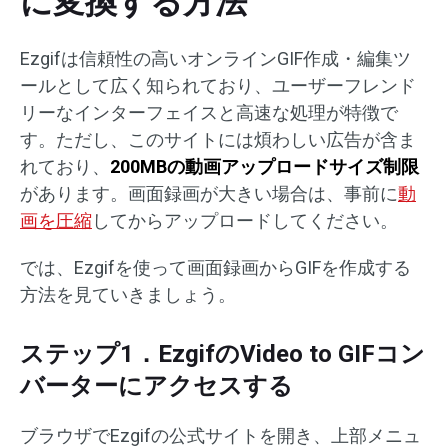
に変換する方法
Ezgifは信頼性の高いオンラインGIF作成・編集ツ
ールとして広く知られており、ユーザーフレンド
リーなインターフェイスと高速な処理が特徴で
す。ただし、このサイトには煩わしい広告が含ま
れており、
200MBの動画アップロードサイズ制限
があります。画面録画が大きい場合は、事前に
動
画を圧縮
してからアップロードしてください。
では、Ezgifを使って画面録画からGIFを作成する
方法を見ていきましょう。
ステップ1．EzgifのVideo to GIFコン
バーターにアクセスする
ブラウザでEzgifの公式サイトを開き、上部メニュ