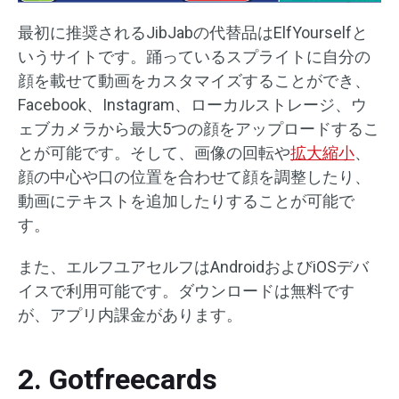
最初に推奨されるJibJabの代替品はElfYourselfと
いうサイトです。踊っているスプライトに自分の
顔を載せて動画をカスタマイズすることができ、
Facebook、Instagram、ローカルストレージ、ウ
ェブカメラから最大5つの顔をアップロードするこ
とが可能です。そして、画像の回転や
拡大縮小
、
顔の中心や口の位置を合わせて顔を調整したり、
動画にテキストを追加したりすることが可能で
す。
また、エルフユアセルフはAndroidおよびiOSデバ
イスで利用可能です。ダウンロードは無料です
が、アプリ内課金があります。
2. Gotfreecards