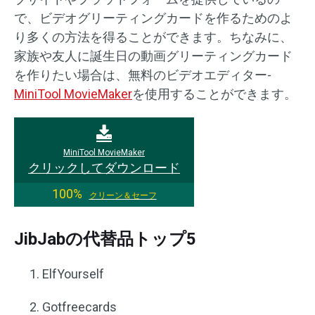
で、ビデオグリーティングカードを作るためのよ
り多くの方法を得ることができます。ちなみに、
家族や友人に誕生日の動画グリーティングカード
を作りたい場合は、無料のビデオエディター-
MiniTool MovieMaker
を使用することができます。
MiniTool MovieMaker
クリックしてダウンロード
100%
クリーン＆セーフ
JibJabの代替品トップ5
ElfYourself
Gotfreecards