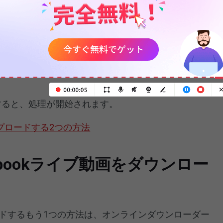
クするとダイアログボックスが表示されるので、こ
します。
すると、処理が開始されます。
アップロードする2つの方法
ebookライブ動画をダウンロー
ロードするもう1つの方法は、オンラインダウンローダー