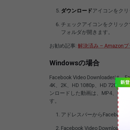
ダウンロード
アイコンをクリ
チェックアイコンをクリック
フォルダが開きます。
お勧め記事:
解決済み – Amaz
Windowsの場合
Facebook Video Downloa
4K、2K、HD 1080p、HD 7
ンロードした動画は、MP4、WMV
す。
アドレスバーからFaceboo
Facebook Video Dow