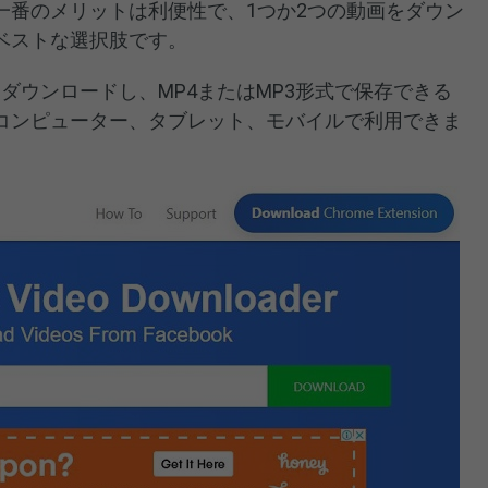
一番のメリットは利便性で、1つか2つの動画をダウン
ベストな選択肢です。
k動画をダウンロードし、MP4またはMP3形式で保存できる
コンピューター、タブレット、モバイルで利用できま