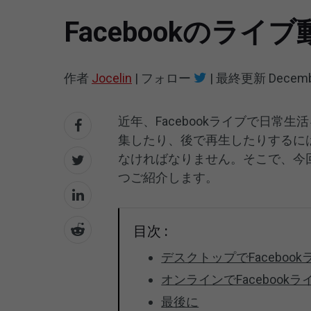
Facebookのラ
作者
Jocelin
|
フォロー
|
最終更新
Decemb
近年、Facebookライブで日
集したり、後で再生したりするには
なければなりません。そこで、今回は
つご紹介します。
目次 :
デスクトップでFacebo
オンラインでFaceboo
最後に