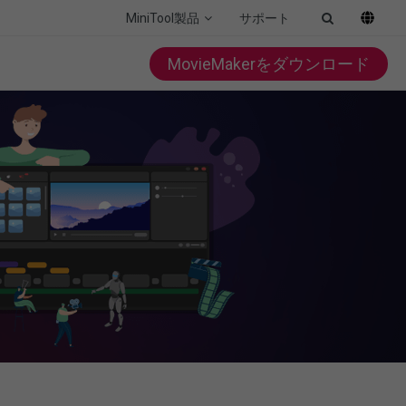
MiniTool製品
サポート
MovieMakerをダウンロード