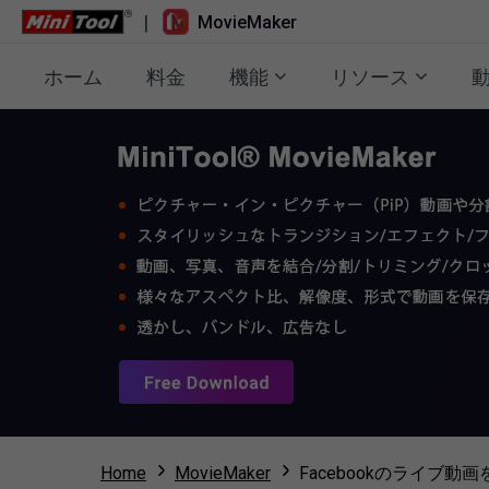
|
MovieMaker
ホーム
料金
機能
リソース
Home
MovieMaker
Facebookのライブ