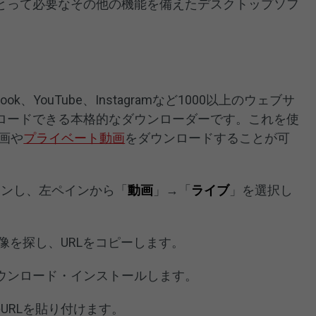
とって必要なその他の機能を備えたデスクトップソフ
acebook、YouTube、Instagramなど1000以上のウェブサ
ロードできる本格的なダウンローダーです。これを使
動画や
プライベート動画
をダウンロードすることが可
グインし、左ペインから「
動画
」→「
ライブ
」を選択し
像を探し、URLをコピーします。
rterをダウンロード・インストールします。
のURLを貼り付けます。