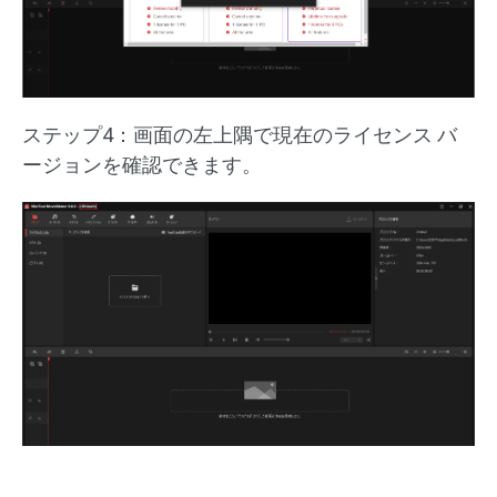
ステップ4：画面の左上隅で現在のライセンス バ
ージョンを確認できます。