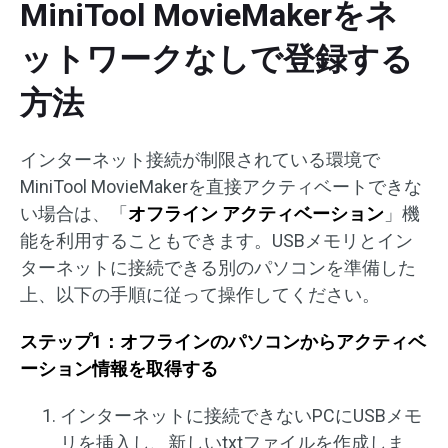
MiniTool MovieMakerをネ
ットワークなしで登録する
方法
インターネット接続が制限されている環境で
MiniTool MovieMakerを直接アクティベートできな
い場合は、「
オフライン アクティベーション
」機
能を利用することもできます。USBメモリとイン
ターネットに接続できる別のパソコンを準備した
上、以下の手順に従って操作してください。
ステップ1：オフラインのパソコンからアクティベ
ーション情報を取得する
インターネットに接続できないPCにUSBメモ
リを挿入し、新しいtxtファイルを作成しま