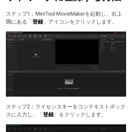
ステップ1：MiniTool MovieMakerを起動し、右上
隅にある「
登録
」アイコンをクリックします。
ステップ2：ライセンスキーをコンテキストボック
スに入力し、「
登録
」をクリックします。