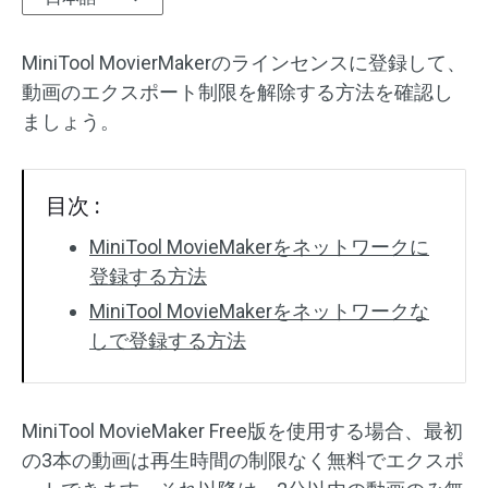
オーディオエフェクト
MiniTool MovierMakerのラインセンスに登録して、
動画のエクスポート制限を解除する方法を確認し
テキスト/エレメント
ましょう。
動画エフェクト
動画色調整
目次 :
MiniTool MovieMakerをネットワークに
回転/反転
登録する方法
バッチ処理
MiniTool MovieMakerをネットワークな
しで登録する方法
透かしなし
MiniTool MovieMaker Free版を使用する場合、最初
の3本の動画は再生時間の制限なく無料でエクスポ