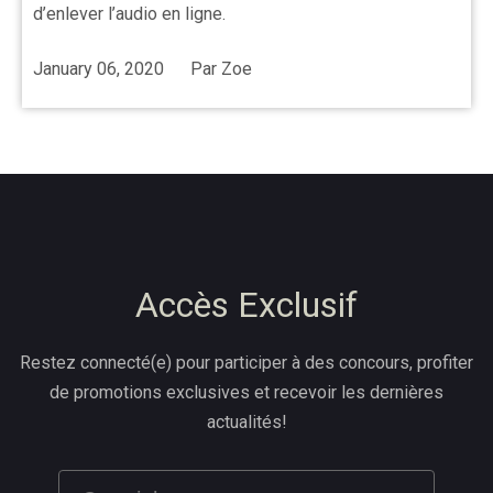
d’enlever l’audio en ligne.
January 06, 2020
Par
Zoe
Accès Exclusif
Restez connecté(e) pour participer à des concours, profiter
de promotions exclusives et recevoir les dernières
actualités!