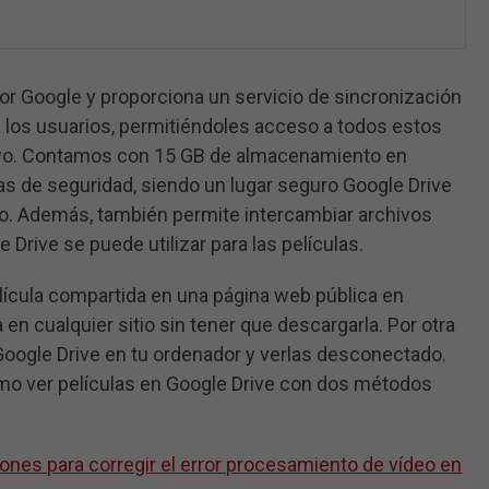
por Google y proporciona un servicio de sincronización
 los usuarios, permitiéndoles acceso a todos estos
tivo. Contamos con 15 GB de almacenamiento en
ias de seguridad, siendo un lugar seguro Google Drive
eo. Además, también permite intercambiar archivos
e Drive se puede utilizar para las películas.
elícula compartida en una página web pública en
 en cualquier sitio sin tener que descargarla. Por otra
 Google Drive en tu ordenador y verlas desconectado.
ómo ver películas en Google Drive con dos métodos
iones para corregir el error procesamiento de vídeo en