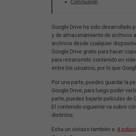
Conclusión
Google Drive ha sido desarrollado 
y de almacenamiento de archivos a
archivos desde cualquier disposi
Google Drive gratis para hacer cop
para retransmitir contenido en víd
entre los usuarios, por lo que Googl
Por una parte, puedes guardar la p
Google Drive, para luego poder verla
parte, puedes bajarte películas de
El contenido siguiente va sobre c
distintos.
Echa un vistazo también a:
4 soluc