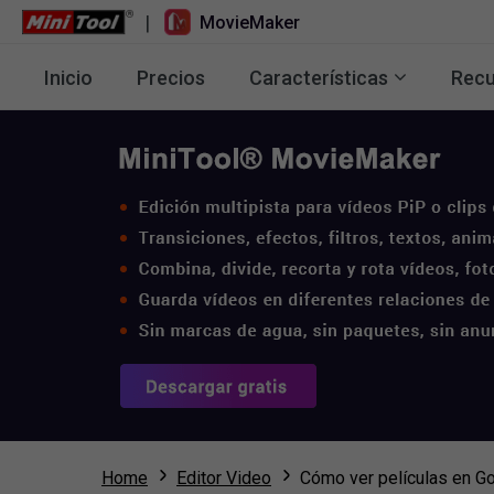
|
MovieMaker
Inicio
Precios
Características
Recu
Home
Editor Video
Cómo ver películas en G