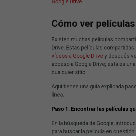
Google Drive
Cómo ver películas
Existen muchas películas comparti
Drive. Estas películas compartida
vídeos a Google Drive
y después ver
acceso a Google Drive; esta es una
cualquier sitio.
Aquí tienes una guía explicada pas
línea.
Paso 1. Encontrar las películas q
En la búsqueda de Google, introduce
para buscar la película en cuestió