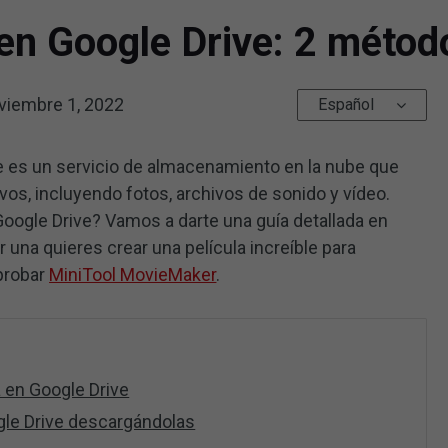
en Google Drive: 2 métod
viembre 1, 2022
Español
e es un servicio de almacenamiento en la nube que
vos, incluyendo fotos, archivos de sonido y vídeo.
oogle Drive? Vamos a darte una guía detallada en
r una quieres crear una película increíble para
 probar
MiniTool MovieMaker
.
a en Google Drive
gle Drive descargándolas