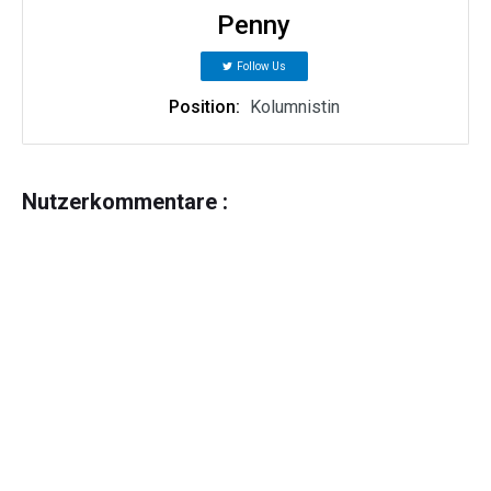
Penny
Follow Us
Position:
Kolumnistin
Nutzerkommentare :