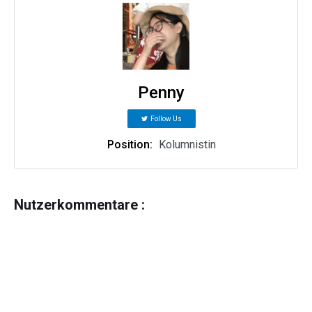
Penny
Follow Us
Position:
Kolumnistin
Nutzerkommentare :