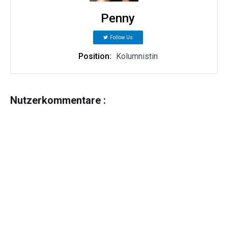
Penny
Follow Us
Position:
Kolumnistin
Nutzerkommentare :