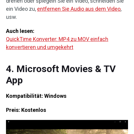
drehen oder spiegeln Sie ein Video, schneiden Sie
ein Video zu,
entfernen Sie Audio aus dem Video
,
usw.
Auch lesen:
QuickTime Konverter: MP4 zu MOV einfach
konvertieren und umgekehrt
4. Microsoft Movies & TV
App
Kompatibilität: Windows
Preis: Kostenlos