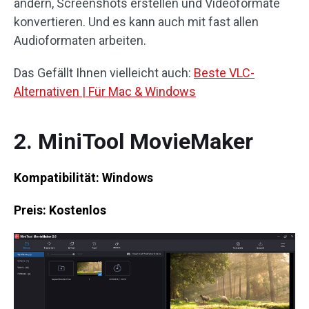
ändern, Screenshots erstellen und Videoformate
konvertieren. Und es kann auch mit fast allen
Audioformaten arbeiten.
Das Gefällt Ihnen vielleicht auch:
Beste VLC-
Alternativen | Für Mac & Windows
2. MiniTool MovieMaker
Kompatibilität: Windows
Preis: Kostenlos