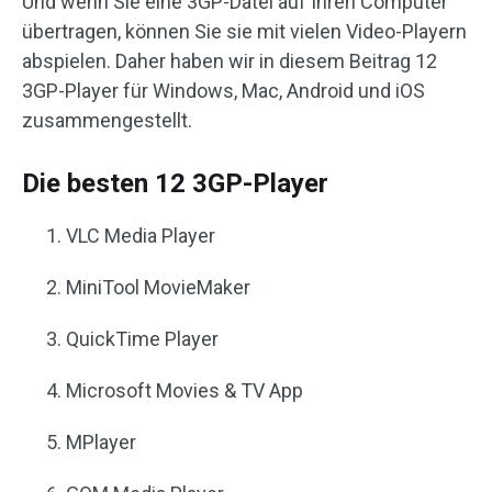
Und wenn Sie eine 3GP-Datei auf Ihren Computer
übertragen, können Sie sie mit vielen Video-Playern
abspielen. Daher haben wir in diesem Beitrag 12
3GP-Player für Windows, Mac, Android und iOS
zusammengestellt.
Die besten 12 3GP-Player
VLC Media Player
MiniTool MovieMaker
QuickTime Player
Microsoft Movies & TV App
MPlayer