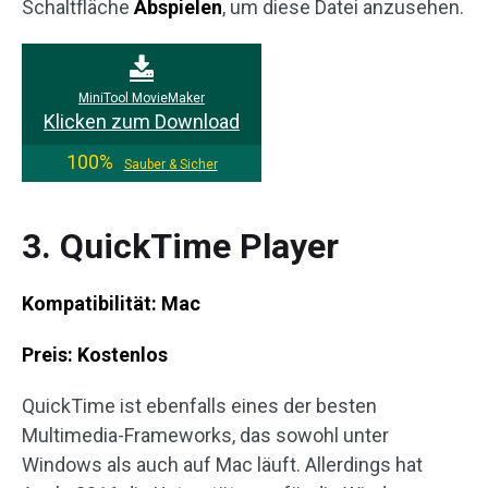
Schaltfläche
Abspielen
, um diese Datei anzusehen.
MiniTool MovieMaker
Klicken zum Download
100%
Sauber & Sicher
3. QuickTime Player
Kompatibilität: Mac
Preis: Kostenlos
QuickTime ist ebenfalls eines der besten
Multimedia-Frameworks, das sowohl unter
Windows als auch auf Mac läuft. Allerdings hat