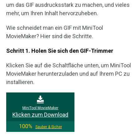
um das GIF ausdrucksstark zu machen, und vieles
mehr, um Ihren Inhalt hervorzuheben.
Wie schneidet man ein GIF mit MiniTool
MovieMaker? Hier sind die Schritte.
Schritt 1. Holen Sie sich den GIF-Trimmer
Klicken Sie auf die Schaltfläche unten, um MiniTool
MovieMaker herunterzuladen und auf Ihrem PC zu
installieren.
MiniTool MovieMaker
Klicken zum Download
100%
Sauber & Sicher